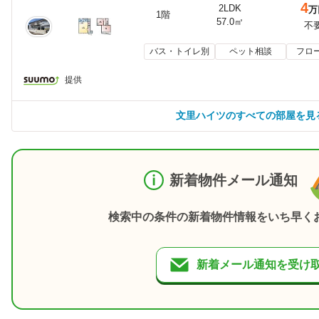
4
2LDK
万
1階
57.0㎡
不
バス・トイレ別
ペット相談
フロ
提供
文里ハイツのすべての部屋を見
新着物件メール通知
検索中の条件の新着物件情報をいち早く
新着メール通知を受け