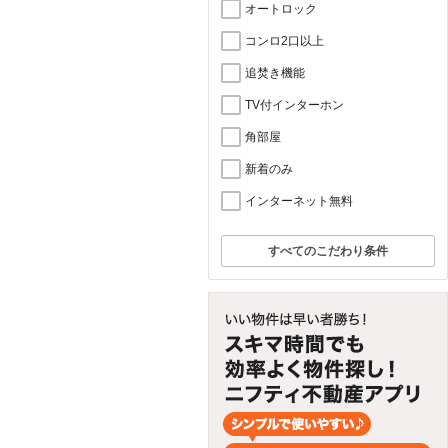
オートロック
コンロ2口以上
追焚き機能
TV付インターホン
角部屋
新着のみ
インターネット無料
すべてのこだわり条件