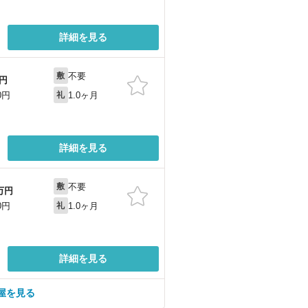
詳細を見る
不要
敷
円
1.0ヶ月
0円
礼
詳細を見る
不要
敷
万円
1.0ヶ月
0円
礼
詳細を見る
屋を見る