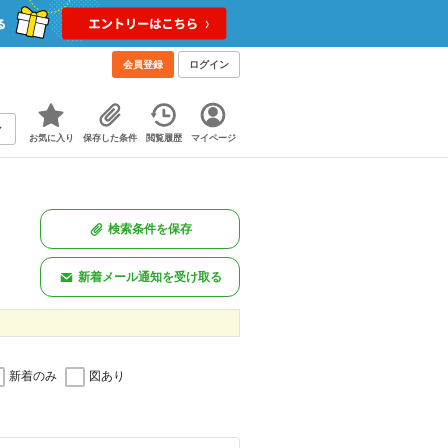
会員登録
ログイン
お気に入り
保存した条件
閲覧履歴
マイページ
検索条件を保存
新着メール通知を受け取る
新着のみ
図あり