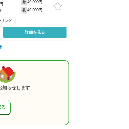
40,000円
敷
円
40,000円
要
礼
ーリング
詳細を見る
る
お知らせします
取る