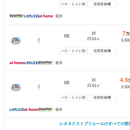
バス・トイレ別
浴室乾燥機
提供
7
1K
万
1階
23.61㎡
5,50
バス・トイレ別
浴室乾燥機
提供
4.5
1K
1階
23.61㎡
5,50
バス・トイレ別
浴室乾燥機
提供
レオネクストプリエールのすべての部