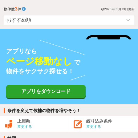
3
物件数
件
2026年05月13日
更新
アプリなら
ページ移動なし
で
物件をサクサク探せる！
アプリをダウンロード
条件を変えて候補の物件を増やそう！
上屋敷
絞り込み条件
変更する
変更する