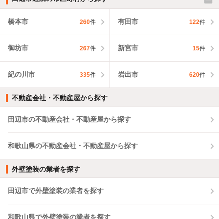
橋本市
有田市
260
件
122
件
御坊市
新宮市
267
件
15
件
紀の川市
岩出市
335
件
620
件
不動産会社・不動産屋から探す
田辺市の不動産会社・不動産屋から探す
和歌山県の不動産会社・不動産屋から探す
外壁塗装の業者を探す
田辺市で外壁塗装の業者を探す
和歌山県で外壁塗装の業者を探す