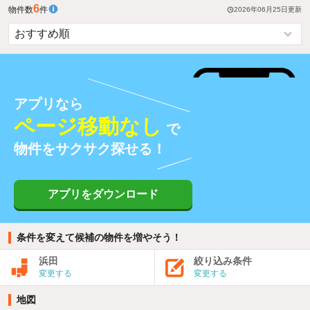
6
物件数
件
2026年06月25日
更新
アプリなら
ページ移動なし
で
物件をサクサク探せる！
アプリをダウンロード
条件を変えて候補の物件を増やそう！
浜田
絞り込み条件
変更する
変更する
地図