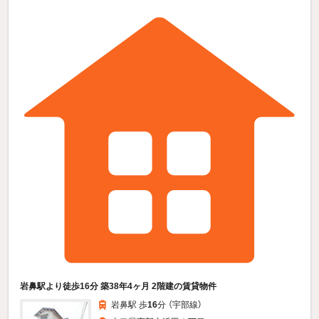
岩鼻駅より徒歩16分 築38年4ヶ月 2階建の賃貸物件
岩鼻駅 歩
16
分 （宇部線）