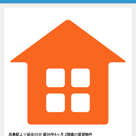
岩鼻駅より徒歩15分 築38年4ヶ月 2階建の賃貸物件