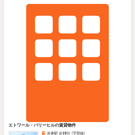
エトワール・バリーヒルの賃貸物件
岩鼻駅 歩
19
分 （宇部線）