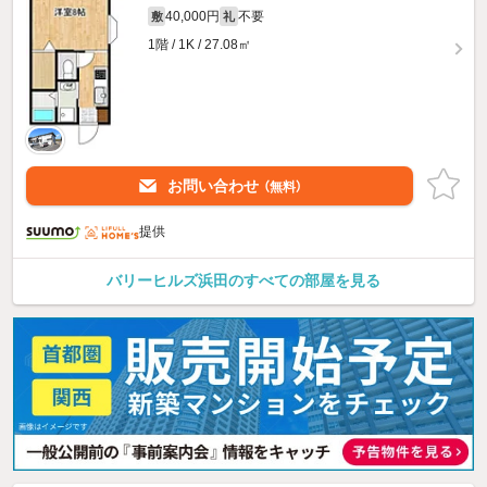
40,000円
不要
敷
礼
1階 / 1K / 27.08㎡
お問い合わせ
（無料）
提供
バリーヒルズ浜田のすべての部屋を見る