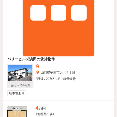
バリーヒルズ浜田の賃貸物件
山口県宇部市浜田３丁目
2階建 / 22年5ヶ月 / 軽量鉄骨
すべての写真
駐車場あり
4
万円
（管理費不要）