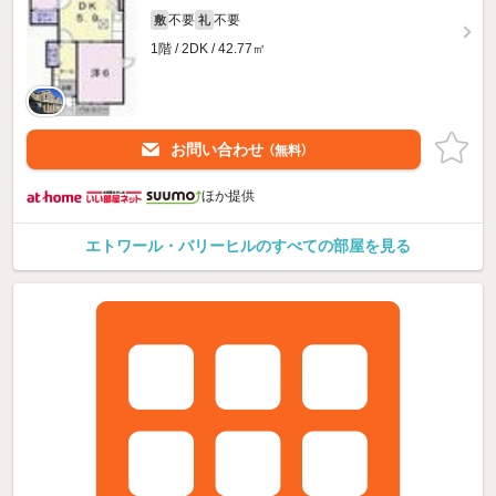
不要
不要
敷
礼
1階 / 2DK / 42.77㎡
お問い合わせ
（無料）
ほか提供
エトワール・バリーヒルのすべての部屋を見る