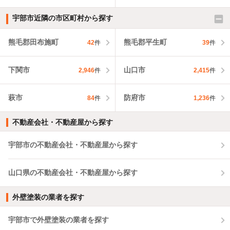
宇部市近隣の市区町村から探す
熊毛郡田布施町
熊毛郡平生町
42
件
39
件
下関市
山口市
2,946
件
2,415
件
萩市
防府市
84
件
1,236
件
不動産会社・不動産屋から探す
宇部市の不動産会社・不動産屋から探す
山口県の不動産会社・不動産屋から探す
外壁塗装の業者を探す
宇部市で外壁塗装の業者を探す