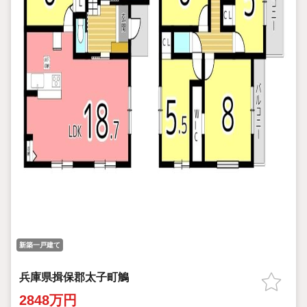
新築一戸建て
兵庫県揖保郡太子町鵤
2848万円