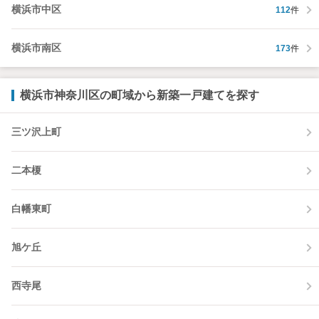
横浜市中区
112
件
横浜市南区
173
件
横浜市神奈川区の町域から新築一戸建てを探す
三ツ沢上町
二本榎
白幡東町
旭ケ丘
西寺尾