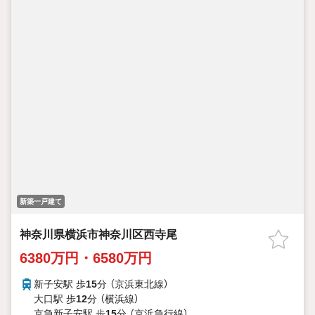
新築一戸建て
神奈川県横浜市神奈川区西寺尾
6380万円・6580万円
新子安駅 歩
15
分 （京浜東北線）
大口駅 歩
12
分 （横浜線）
京急新子安駅 歩
15
分 （京浜急行線）