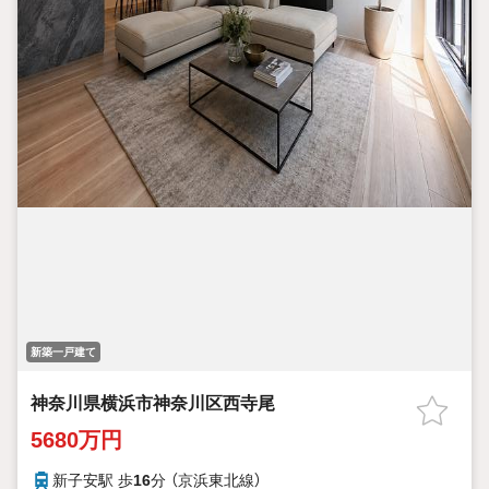
新築一戸建て
神奈川県横浜市神奈川区西寺尾
5680万円
新子安駅 歩
16
分 （京浜東北線）