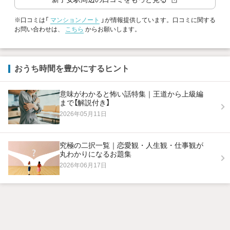
※口コミは「
マンションノート
」が情報提供しています。口コミに関する
お問い合わせは、
こちら
からお願いします。
おうち時間を豊かにするヒント
意味がわかると怖い話特集｜王道から上級編
まで【解説付き】
2026年05月11日
究極の二択一覧｜恋愛観・人生観・仕事観が
丸わかりになるお題集
2026年06月17日