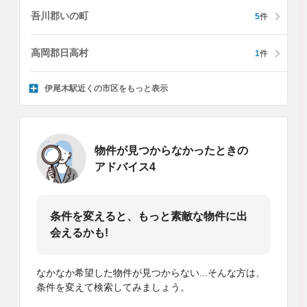
吾川郡いの町
5
件
高岡郡日高村
1
件
伊尾木駅近くの市区をもっと表示
物件が見つからなかったときの
アドバイス4
条件を変えると、もっと素敵な物件に出
会えるかも!
なかなか希望した物件が見つからない...そんな方は、
条件を変えて検索してみましょう。