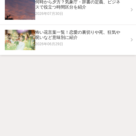
何時から夕方？気象庁・辞書の定義、ビジネ
スで役立つ時間区分を紹介
2026年07月30日
怖い花言葉一覧！恋愛の裏切りや死、狂気や
呪いなど意味別に紹介
2026年06月29日