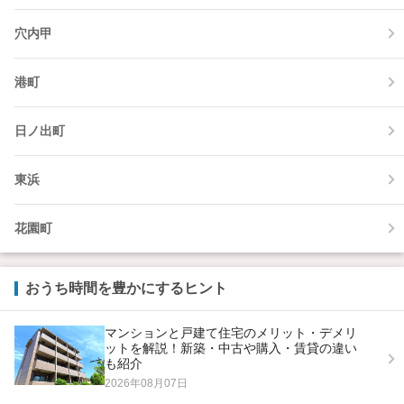
穴内甲
港町
日ノ出町
東浜
花園町
おうち時間を豊かにするヒント
マンションと戸建て住宅のメリット・デメリ
ットを解説！新築・中古や購入・賃貸の違い
も紹介
2026年08月07日