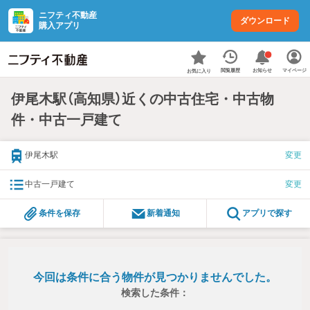
ニフティ不動産
ダウンロード
購入アプリ
お知らせ
閲覧履歴
マイページ
お気に入り
伊尾木駅（高知県）近くの中古住宅・中古物
件・中古一戸建て
伊尾木駅
変更
中古一戸建て
変更
条件を保存
新着通知
アプリで探す
今回は条件に合う物件が見つかりませんでした。
検索した条件：