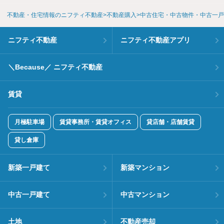
不動産・住宅情報のニフティ不動産
不動産購入
中古住宅・中古物件・中古一戸
ニフティ不動産
ニフティ不動産アプリ
＼Because／ ニフティ不動産
賃貸
月極駐車場
賃貸事務所・賃貸オフィス
貸店舗・店舗賃貸
貸し倉庫
新築一戸建て
新築マンション
中古一戸建て
中古マンション
土地
不動産売却