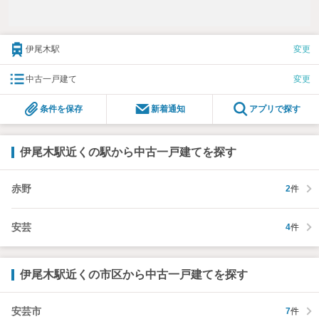
伊尾木駅
変更
中古一戸建て
変更
条件を保存
新着通知
アプリで探す
伊尾木駅近くの駅から中古一戸建てを探す
赤野
2
件
安芸
4
件
伊尾木駅近くの市区から中古一戸建てを探す
安芸市
7
件