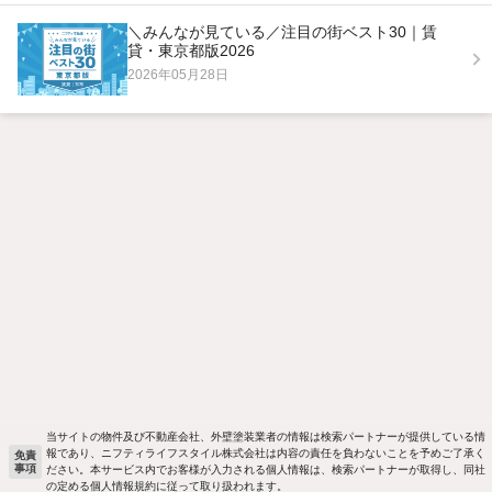
＼みんなが見ている／注目の街ベスト30｜賃
貸・東京都版2026
2026年05月28日
当サイトの物件及び不動産会社、外壁塗装業者の情報は検索パートナーが提供している情
報であり、ニフティライフスタイル株式会社は内容の責任を負わないことを予めご了承く
免責
事項
ださい。本サービス内でお客様が入力される個人情報は、検索パートナーが取得し、同社
の定める個人情報規約に従って取り扱われます。