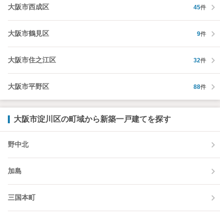
大阪市西成区
45
件
大阪市鶴見区
9
件
大阪市住之江区
32
件
大阪市平野区
88
件
大阪市淀川区の町域から新築一戸建てを探す
野中北
加島
三国本町