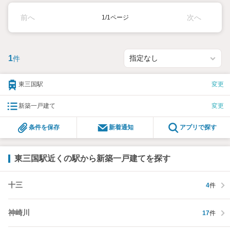
前へ
次へ
1/1ページ
1
件
東三国駅
変更
新築一戸建て
変更
条件を保存
新着通知
アプリで探す
東三国駅近くの駅から新築一戸建てを探す
十三
4
件
神崎川
17
件