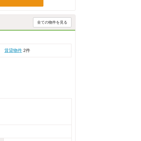
全ての物件を見る
賃貸物件
2件