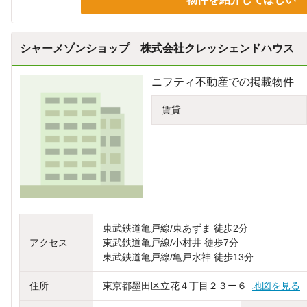
シャーメゾンショップ 株式会社クレッシェンドハウス
ニフティ不動産での掲載物件
賃貸
東武鉄道亀戸線/東あずま 徒歩2分
アクセス
東武鉄道亀戸線/小村井 徒歩7分
東武鉄道亀戸線/亀戸水神 徒歩13分
住所
東京都墨田区立花４丁目２３ー６
地図を見る