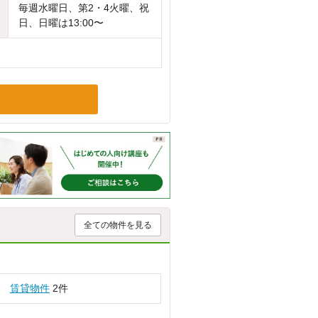
毎週水曜日、第2・4火曜、祝
日、日曜は13:00〜
全ての物件を見る
賃貸物件
2件