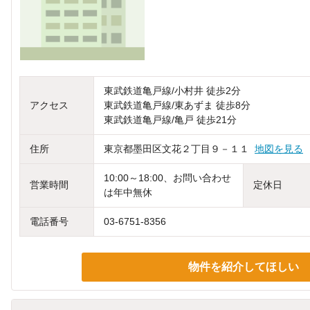
東武鉄道亀戸線/小村井 徒歩2分
アクセス
東武鉄道亀戸線/東あずま 徒歩8分
東武鉄道亀戸線/亀戸 徒歩21分
住所
東京都墨田区文花２丁目９－１１
地図を見る
10:00～18:00、お問い合わせ
営業時間
定休日
は年中無休
電話番号
03-6751-8356
物件を紹介してほしい