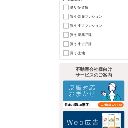
借りる-賃貸
買う-新築マンション
買う-中古マンション
買う-新築戸建
買う-中古戸建
買う-土地
不動産会社様向け
サービスのご案内