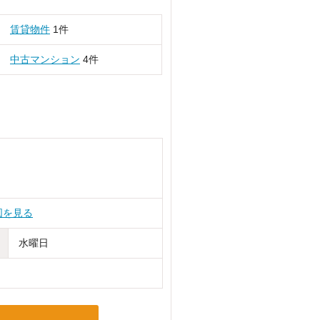
賃貸物件
1件
中古マンション
4件
図を見る
水曜日