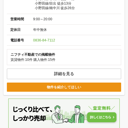
小野田線/目出 徒歩13分
小野田線/南中川 徒歩26分
営業時間
9:00～20:00
定休日
年中無休
電話番号
0836-84-7112
ニフティ不動産での掲載物件
賃貸物件:10件
購入物件:15件
詳細を見る
物件を紹介してほしい