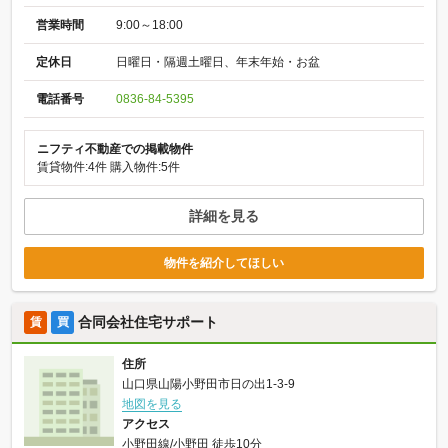
営業時間
9:00～18:00
定休日
日曜日・隔週土曜日、年末年始・お盆
電話番号
0836-84-5395
ニフティ不動産での掲載物件
賃貸物件:4件
購入物件:5件
詳細を見る
物件を紹介してほしい
合同会社住宅サポート
賃
買
住所
山口県山陽小野田市日の出1-3-9
地図を見る
アクセス
小野田線/小野田 徒歩10分