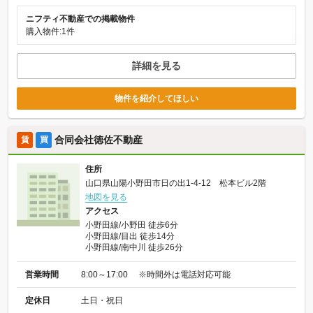
ニフティ不動産での掲載物件
購入物件:1件
詳細を見る
物件を紹介してほしい
合同会社徳佐不動産
賃
買
住所
山口県山陽小野田市日の出1-4-12 松本ビル2階
地図を見る
アクセス
小野田線/小野田 徒歩6分
小野田線/目出 徒歩14分
小野田線/南中川 徒歩26分
営業時間
8:00～17:00 ※時間外は電話対応可能
定休日
土日・祝日