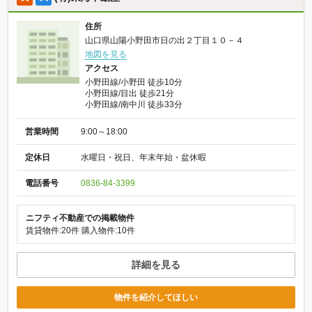
住所
山口県山陽小野田市日の出２丁目１０－４
地図を見る
アクセス
小野田線/小野田 徒歩10分
小野田線/目出 徒歩21分
小野田線/南中川 徒歩33分
営業時間
9:00～18:00
定休日
水曜日・祝日、年末年始・盆休暇
電話番号
0836-84-3399
ニフティ不動産での掲載物件
賃貸物件:20件
購入物件:10件
詳細を見る
物件を紹介してほしい