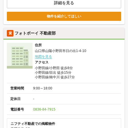
詳細を見る
物件を紹介してほしい
フォトボーイ 不動産部
賃
住所
山口県山陽小野田市日の出1-4-10
地図を見る
アクセス
小野田線/小野田 徒歩8分
小野田線/目出 徒歩15分
小野田線/南中川 徒歩27分
営業時間
9:00～18:00
定休日
-
電話番号
0836-84-7915
ニフティ不動産での掲載物件