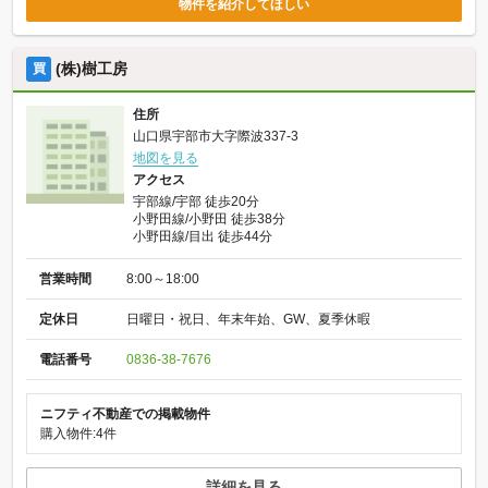
物件を紹介してほしい
(株)樹工房
買
住所
山口県宇部市大字際波337-3
地図を見る
アクセス
宇部線/宇部 徒歩20分
小野田線/小野田 徒歩38分
小野田線/目出 徒歩44分
営業時間
8:00～18:00
定休日
日曜日・祝日、年末年始、GW、夏季休暇
電話番号
0836-38-7676
ニフティ不動産での掲載物件
購入物件:4件
詳細を見る