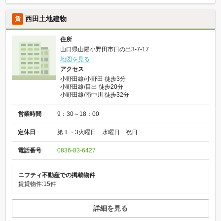
西田土地建物
賃
住所
山口県山陽小野田市日の出3-7-17
地図を見る
アクセス
小野田線/小野田 徒歩3分
小野田線/目出 徒歩20分
小野田線/南中川 徒歩32分
営業時間
9：30～18：00
定休日
第１・3火曜日 水曜日 祝日
電話番号
0836-83-6427
ニフティ不動産での掲載物件
賃貸物件:15件
詳細を見る