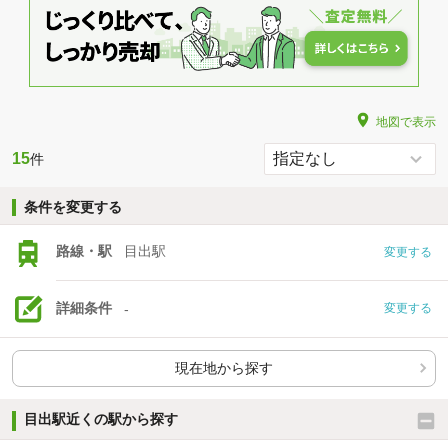
地図で表示
15
件
条件を変更する
路線・駅
目出駅
変更する
詳細条件
-
変更する
現在地から探す
目出駅近くの駅から探す