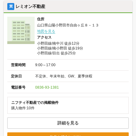
レミオン不動産
買
住所
山口県山陽小野田市自由ヶ丘８－１３
地図を見る
アクセス
小野田線/南中川 徒歩12分
小野田線/南小野田 徒歩19分
小野田線/目出 徒歩25分
営業時間
9:00～17:00
定休日
不定休、年末年始、GW、夏季休暇
電話番号
0836-93-1381
ニフティ不動産での掲載物件
購入物件:10件
詳細を見る