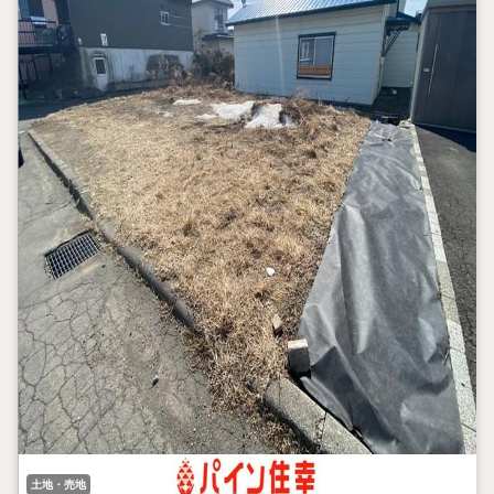
土地・売地