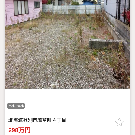
土地・売地
北海道登別市若草町４丁目
298万円