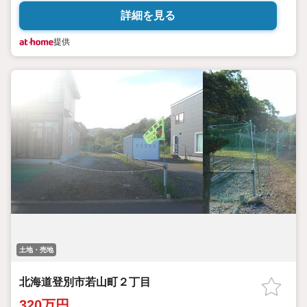
詳細を見る
提供
土地・売地
北海道登別市若山町２丁目
320万円