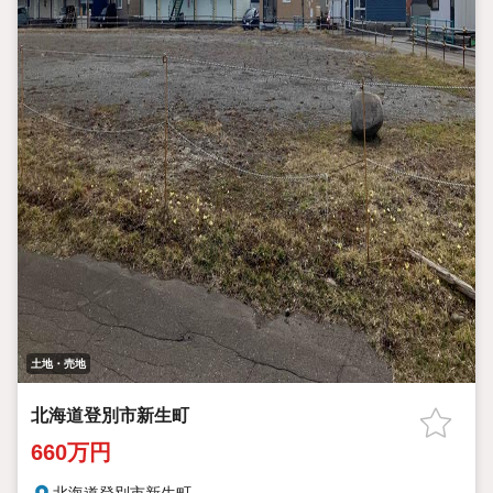
土地・売地
北海道登別市新生町
660万円