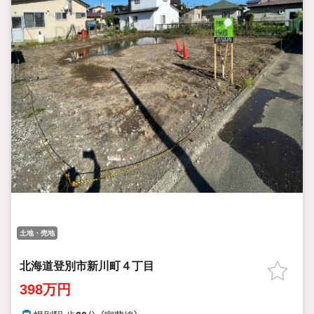
土地・売地
北海道登別市新川町４丁目
398万円