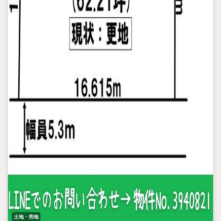
土地・売地