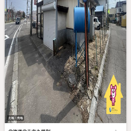
土地・売地