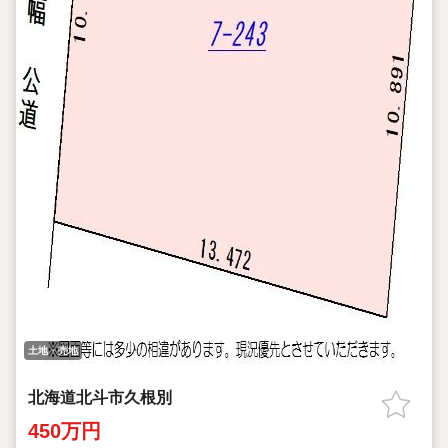
土地・売地
北海道北斗市久根別
450万円