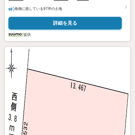
南側に面している97坪の土地
詳細を見る
提供