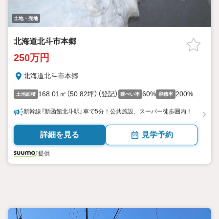
土地・売地
北海道北斗市本郷
250万円
北海道北斗市本郷
168.01㎡（50.82坪）（登記）
60%
200%
土地面積
建ぺい率
容積率
新幹線『新函館北斗駅』車で5分！公共施設、スーパー徒歩圏内！
詳細を見る
見学予約
提供