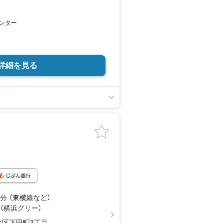
ンター
詳細を見る
分 （東横線
など
）
 （横浜グリー）
北区下田町3丁目