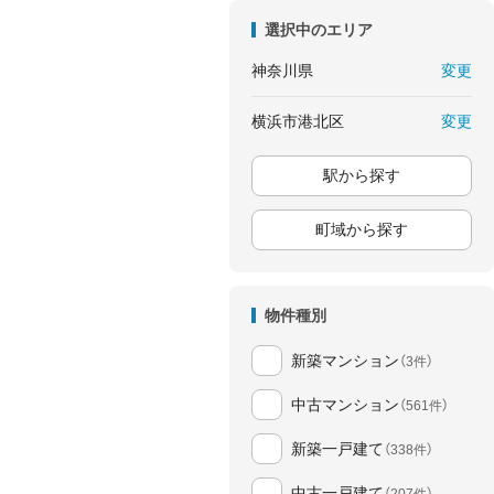
選択中のエリア
変更
神奈川県
変更
横浜市港北区
駅から探す
町域から探す
物件種別
新築マンション
（3件）
中古マンション
（561件）
新築一戸建て
（338件）
中古一戸建て
（207件）