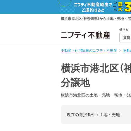
横浜市港北区（神奈川県）から土地・売地・
借りる
賃貸
不動産・住宅情報のニフティ不動産
不動
横浜市港北区（
分譲地
横浜市港北区の土地・売地・宅地・分
現在の選択条件：
土地・売地