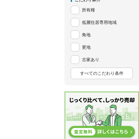
所有権
低層住居専用地域
角地
更地
古家あり
すべてのこだわり条件