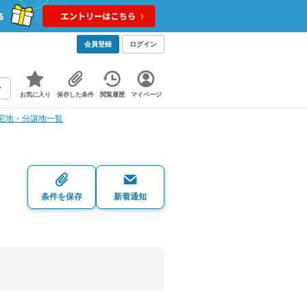
会員登録
ログイン
お気に入り
保存した条件
閲覧履歴
マイページ
宅地・分譲地一覧
・
条件を保存
新着通知