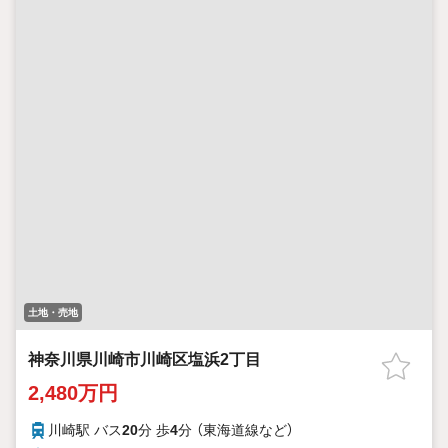
土地・売地
神奈川県川崎市川崎区塩浜2丁目
2,480万円
川崎駅 バス
20
分 歩
4
分 （東海道線
など
）