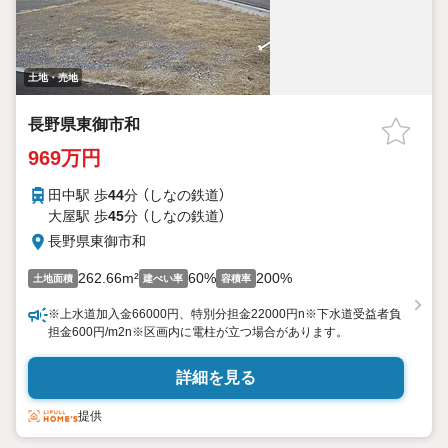
土地・売地
長野県東御市和
969万円
田中駅 歩
44
分 （しなの鉄道）
大屋駅 歩
45
分 （しなの鉄道）
長野県東御市和
262.66m²
60%
200%
土地面積
建ぺい率
容積率
※上水道加入金66000円、特別分担金22000円n※下水道受益者負
担金600円/m2n※区画内に電柱が立つ場合があります。
詳細を見る
提供