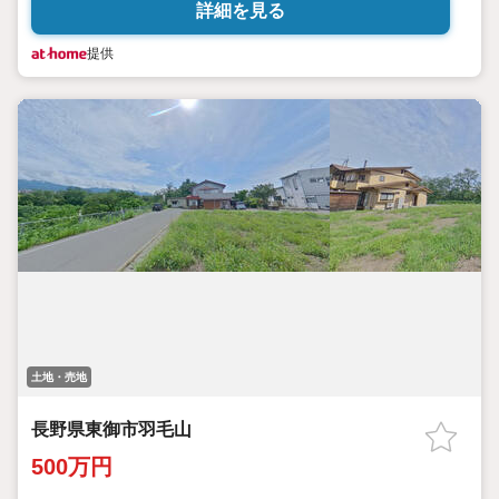
詳細を見る
提供
土地・売地
長野県東御市羽毛山
500万円