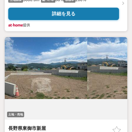
詳細を見る
提供
土地・売地
長野県東御市新屋