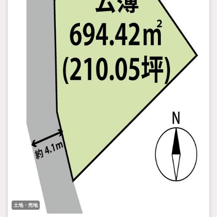
土地・売地