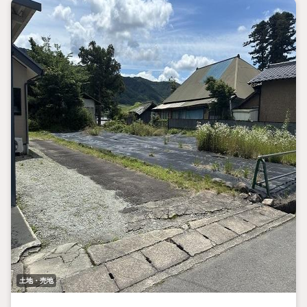
土地・売地