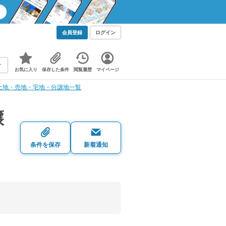
会員登録
ログイン
お気に入り
保存した条件
閲覧履歴
マイページ
土地・売地・宅地・分譲地一覧
譲
条件を保存
新着通知