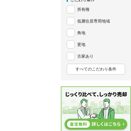
所有権
低層住居専用地域
角地
更地
古家あり
すべてのこだわり条件