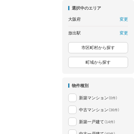
選択中のエリア
変更
大阪府
変更
放出駅
市区町村から探す
町域から探す
物件種別
新築マンション
（0件）
中古マンション
（36件）
新築一戸建て
（14件）
中古一戸建て
（40件）