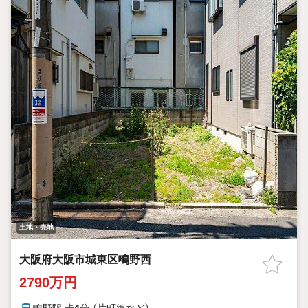
土地・売地
大阪府大阪市城東区鴫野西
2790万円