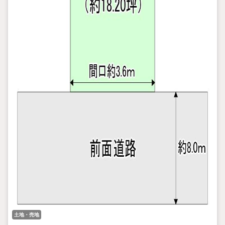
土地・売地