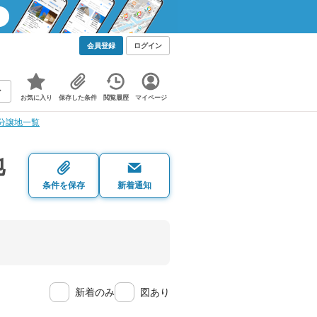
会員登録
ログイン
お気に入り
保存した条件
閲覧履歴
マイページ
分譲地一覧
地
条件を保存
新着通知
新着のみ
図あり