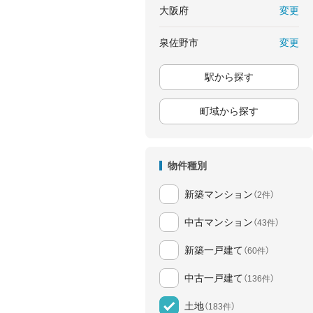
変更
大阪府
変更
泉佐野市
駅から探す
町域から探す
物件種別
新築マンション
（2件）
中古マンション
（43件）
新築一戸建て
（60件）
中古一戸建て
（136件）
土地
（183件）