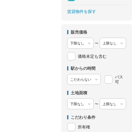
賃貸物件を探す
販売価格
〜
価格未定も含む
駅からの時間
バス
可
土地面積
〜
こだわり条件
所有権