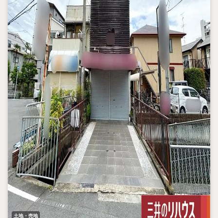
土地・売地