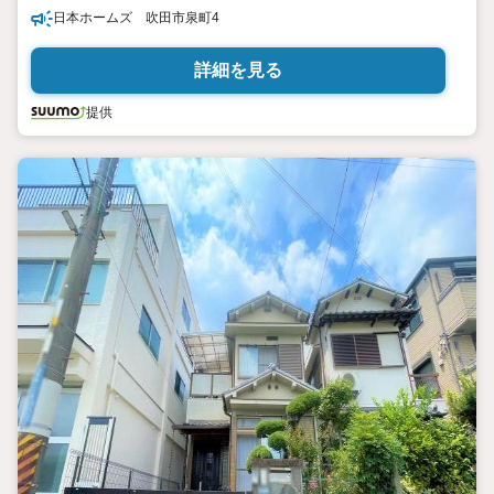
日本ホームズ 吹田市泉町4
詳細を見る
提供