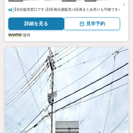
【当社販売窓口です♪】2区画分譲販売♪1区画まとめ売りも可能です♪
詳細を見る
見学予約
提供