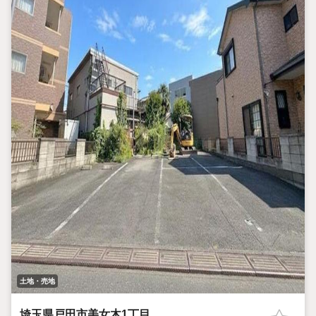
土地・売地
埼玉県戸田市美女木1丁目