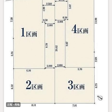
土地・売地