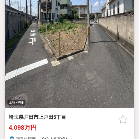
土地・売地
埼玉県戸田市上戸田5丁目
4,098万円