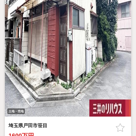
土地・売地
埼玉県戸田市笹目
1600万円