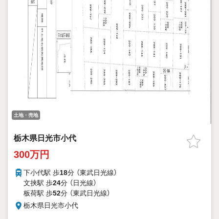
土地・売地
栃木県日光市小代
300万円
下小代駅 歩
18
分 （東武日光線）
文挟駅 歩
24
分 （日光線）
板荷駅 歩
52
分 （東武日光線）
栃木県日光市小代