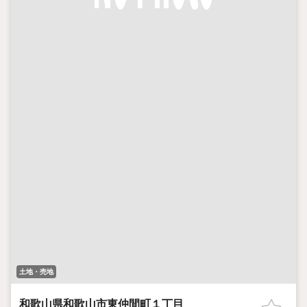
土地・売地
和歌山県和歌山市東仲間町１丁目