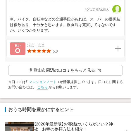
40代/男性/元住人
車、バイク、自転車などの交通手段があれば、スーパーの選択肢
は複数あり、十分かと思います。飲食店は充実してはないです
が、いくつかあります。
良い
治安・安全
5.0
和歌山市
周辺の口コミをもっと見る
※口コミは「
マンションノート
」が情報提供しています。口コミに関する
お問い合わせは、
こちら
からお願いします。
おうち時間を豊かにするヒント
【2026年最新版】お賽銭はいくらがいい？神
社・お寺の参拝方法も紹介！