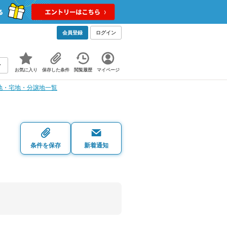
会員登録
ログイン
お気に入り
保存した条件
閲覧履歴
マイページ
地・宅地・分譲地一覧
・
条件を保存
新着通知