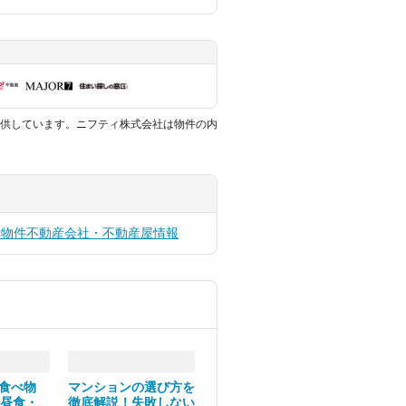
供しています。ニフティ株式会社は物件の内
貸物件
不動産会社・不動産屋情報
食べ物
マンションの選び方を
・昼食・
徹底解説！失敗しない