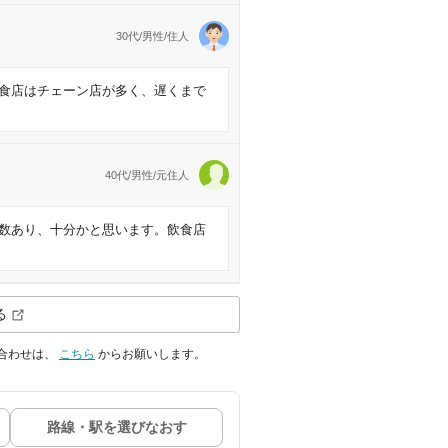
30代/男性/住人
食店はチェーン店が多く、遅くまで
40代/男性/元住人
数あり、十分かと思います。飲食店
る
合わせは、
こちら
からお願いします。
路線・駅を選びなおす