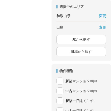
選択中のエリア
変更
和歌山県
変更
出島
駅から探す
町域から探す
物件種別
新築マンション
（0件）
中古マンション
（0件）
新築一戸建て
（0件）
中古一戸建て
（2件）