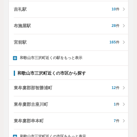
吉礼駅
10
件
布施屋駅
28
件
宮前駅
165
件
和歌山市三沢町近くの駅をもっと表示
和歌山市三沢町近くの市区から探す
東牟婁郡那智勝浦町
12
件
東牟婁郡古座川町
1
件
東牟婁郡串本町
7
件
和歌山市三沢町近くの市区をもっと表示