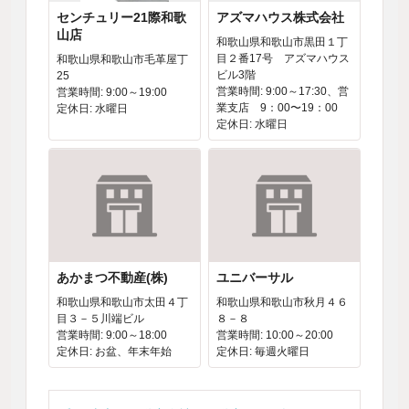
センチュリー21際和歌
アズマハウス株式会社
山店
和歌山県和歌山市黒田１丁
目２番17号 アズマハウス
和歌山県和歌山市毛革屋丁
ビル3階
25
営業時間: 9:00～17:30、営
営業時間: 9:00～19:00
業支店 9：00〜19：00
定休日: 水曜日
定休日: 水曜日
あかまつ不動産(株)
ユニバーサル
和歌山県和歌山市太田４丁
和歌山県和歌山市秋月４６
目３－５川端ビル
８－８
営業時間: 9:00～18:00
営業時間: 10:00～20:00
定休日: お盆、年末年始
定休日: 毎週火曜日