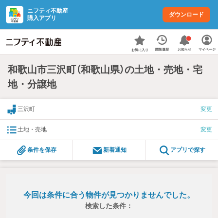
ニフティ不動産
ダウンロード
購入アプリ
お知らせ
閲覧履歴
マイページ
お気に入り
和歌山市三沢町（和歌山県）の土地・売地・宅
地・分譲地
三沢町
変更
土地・売地
変更
条件を保存
新着通知
アプリで探す
今回は条件に合う物件が見つかりませんでした。
検索した条件：