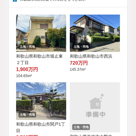
土地・売地
土地・売地
和歌山県和歌山市堀止東
和歌山県和歌山市西浜
２丁目
720万円
1,900万円
145.37m²
104.65m²
土地・売地
和歌山県和歌山市関戸1丁
土地・売地
目