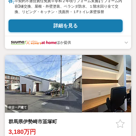
※契約不適合責任免責※令和２年頃リフォーム実施【リフォーム内
容】樋交換、屋根・外壁塗装、ベランダ防水、１階水回り全て交
換、リビング・キッチン・洗面所・１Fトイレ床壁張替
詳細を見る
ほか提供
中古一戸建て
群馬県伊勢崎市韮塚町
3,180万円