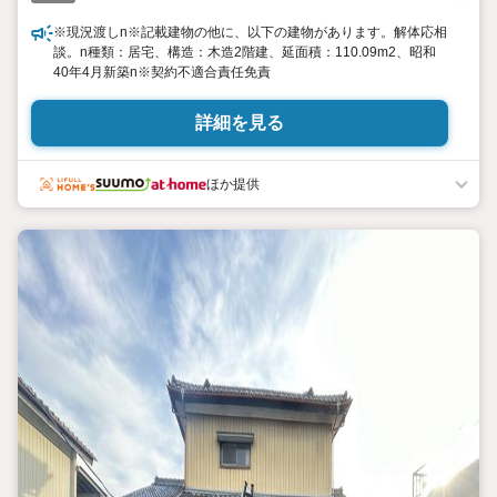
※現況渡しn※記載建物の他に、以下の建物があります。解体応相
談。n種類：居宅、構造：木造2階建、延面積：110.09m2、昭和
40年4月新築n※契約不適合責任免責
詳細を見る
ほか提供