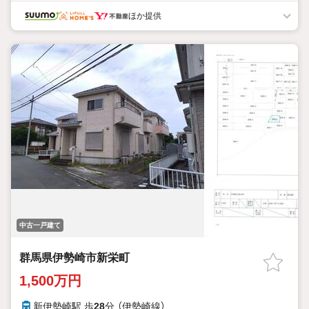
ほか提供
中古一戸建て
群馬県伊勢崎市新栄町
1,500万円
新伊勢崎駅 歩
28
分 （伊勢崎線）