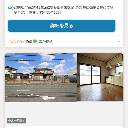
2階66.77m2内41.91m2増築部分未登記（売却時に売主負担にて登
記予定） 増築：昭和55年12月
詳細を見る
ほか提供
中古一戸建て