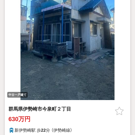
能なオープンハウス・ディベロップメントの物件
中古一戸建て
群馬県伊勢崎市今泉町２丁目
630万円
新伊勢崎駅 歩
22
分 （伊勢崎線）