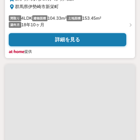
群馬県伊勢崎市新栄町
4LDK
104.33m²
153.45m²
間取り
建物面積
土地面積
18年10ヶ月
築年月
詳細を見る
提供