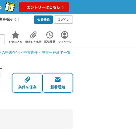
屋を探そう！
会員登録
ログイン
お気に入り
保存した条件
閲覧履歴
マイページ
里の中古住宅・中古物件・中古一戸建て一覧
古
条件を保存
新着通知