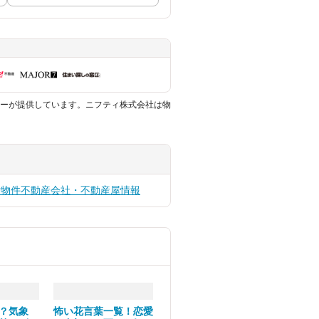
ーが提供しています。ニフティ株式会社は物
貸物件
不動産会社・不動産屋情報
？気象
怖い花言葉一覧！恋愛