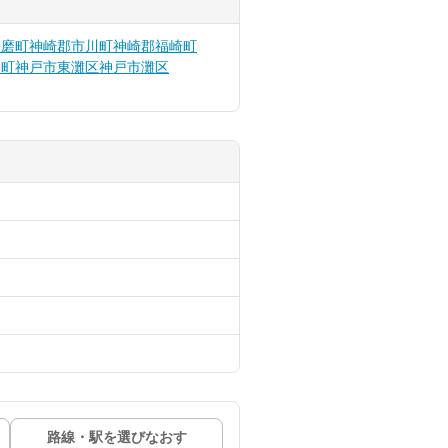
播磨町
神崎郡市川町
神崎郡福崎町
泉町
神戸市東灘区
神戸市灘区
路線・駅を選びなおす