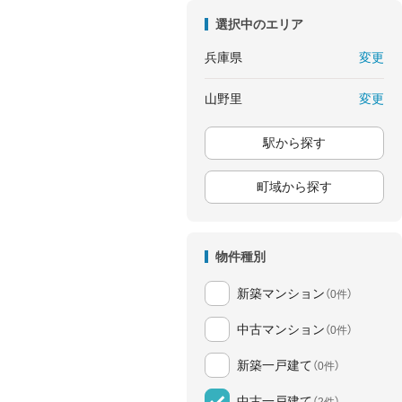
選択中のエリア
変更
兵庫県
変更
山野里
駅から探す
町域から探す
物件種別
新築マンション
（0件）
中古マンション
（0件）
新築一戸建て
（0件）
中古一戸建て
（2件）