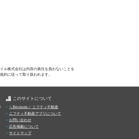
イル株式会社は内容の責任を負わないことを
規約に従って取り扱われます。
このサイトについて
）
＼Because／ ニフティ不動産
ニフティ不動産アプリについて
お問い合わせ
広告掲載について
サイトマップ