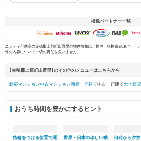
掲載パートナー一覧
ニフティ不動産の赤穂郡上郡町山野里の物件情報は、物件一括検索参加パートナ
件の内容について一切の責任を負いません。
【赤穂郡上郡町山野里】のその他のメニューはこちらから
新築マンション
中古マンション
新築一戸建て
中古一戸建て
土地
賃
おうち時間を豊かにするヒント
指輪をつける位置で運
世界・日本の珍しい動
何時から夕方