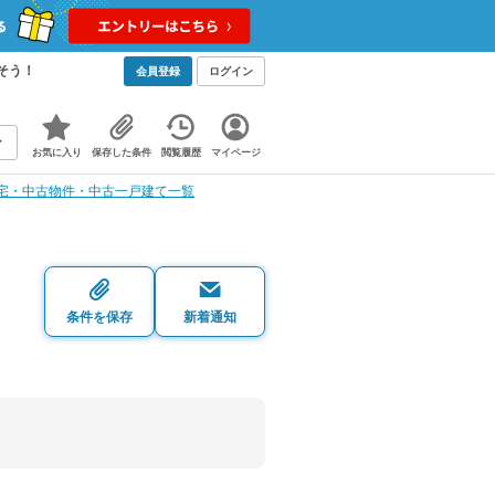
そう！
会員登録
ログイン
お気に入り
保存した条件
閲覧履歴
マイページ
宅・中古物件・中古一戸建て一覧
・
条件を保存
新着通知