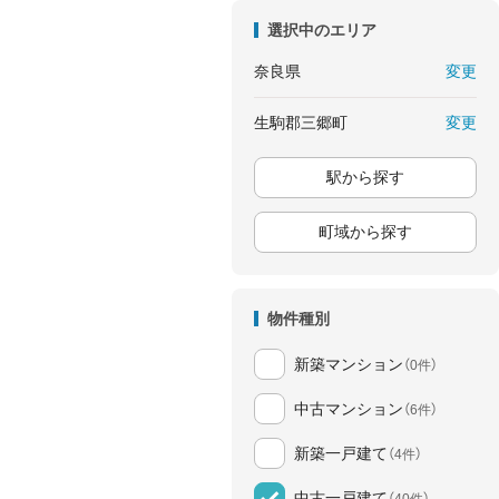
選択中のエリア
変更
奈良県
変更
生駒郡三郷町
駅から探す
町域から探す
物件種別
新築マンション
（0件）
中古マンション
（6件）
新築一戸建て
（4件）
中古一戸建て
（40件）