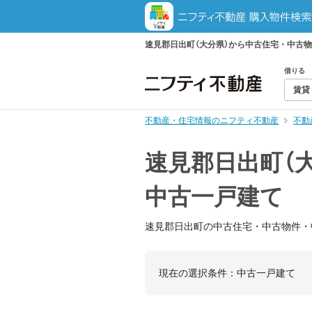
速見郡日出町（大分県）から中古住宅・中古
借りる
賃貸
不動産・住宅情報のニフティ不動産
不動
速見郡日出町（
中古一戸建て
速見郡日出町の中古住宅・中古物件・
現在の選択条件：
中古一戸建て