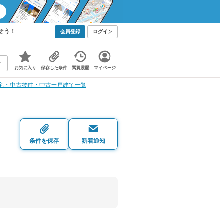
そう！
会員登録
ログイン
お気に入り
保存した条件
閲覧履歴
マイページ
宅・中古物件・中古一戸建て一覧
・
条件を保存
新着通知