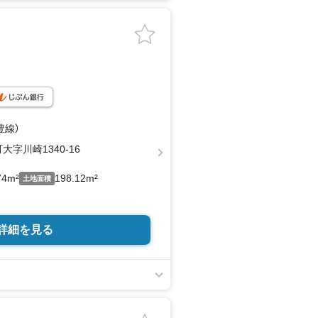
豊線）
字川崎1340-16
74m²
198.12m²
土地面積
詳細を見る