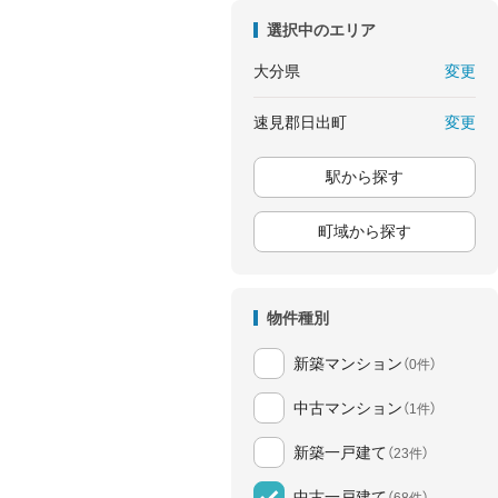
選択中のエリア
変更
大分県
変更
速見郡日出町
駅から探す
町域から探す
物件種別
新築マンション
（0件）
中古マンション
（1件）
新築一戸建て
（23件）
中古一戸建て
（68件）