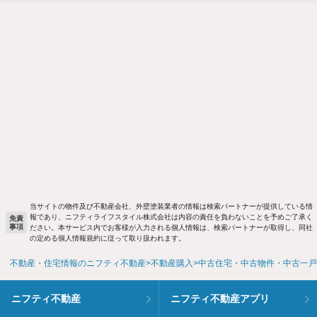
当サイトの物件及び不動産会社、外壁塗装業者の情報は検索パートナーが提供している情
報であり、ニフティライフスタイル株式会社は内容の責任を負わないことを予めご了承く
免責
事項
ださい。本サービス内でお客様が入力される個人情報は、検索パートナーが取得し、同社
の定める個人情報規約に従って取り扱われます。
不動産・住宅情報のニフティ不動産
不動産購入
中古住宅・中古物件・中古一戸
ニフティ不動産
ニフティ不動産アプリ