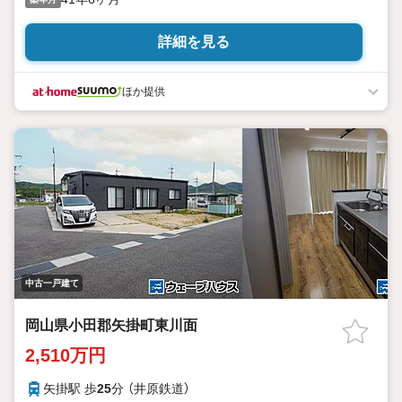
詳細を見る
ほか提供
中古一戸建て
岡山県小田郡矢掛町東川面
2,510万円
矢掛駅 歩
25
分 （井原鉄道）