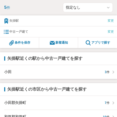
5
件
矢掛駅
変更
中古一戸建て
変更
条件を保存
新着通知
アプリで探す
矢掛駅近くの駅から中古一戸建てを探す
小田
3
件
矢掛駅近くの市区から中古一戸建てを探す
小田郡矢掛町
7
件
和気郡和気町
10
件