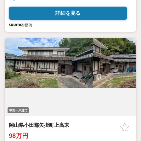
詳細を見る
提供
中古一戸建て
岡山県小田郡矢掛町上高末
98万円