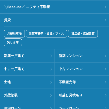
＼Because／ ニフティ不動産
賃貸
月極駐車場
賃貸事務所・賃貸オフィス
貸店舗・店舗賃貸
貸し倉庫
新築一戸建て
新築マンション
中古一戸建て
中古マンション
土地
不動産売却
外壁塗装
引越し見積もり
住宅ローン
カードローン