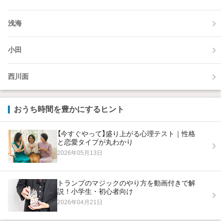
浅海
小田
西川面
おうち時間を豊かにするヒント
【今すぐやって】盛り上がる心理テスト｜性格
と恋愛タイプが丸わかり
2026年05月13日
トランプのマジックのやり方を動画付きで解
説！小学生・初心者向け
2026年04月21日