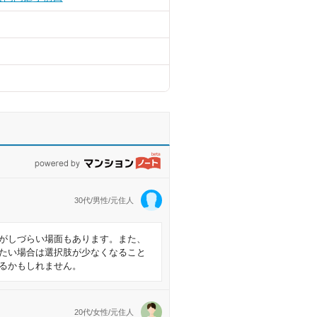
powered by マンションノート
30代/男性/元住人
がしづらい場面もあります。また、
たい場合は選択肢が少なくなること
るかもしれません。
20代/女性/元住人