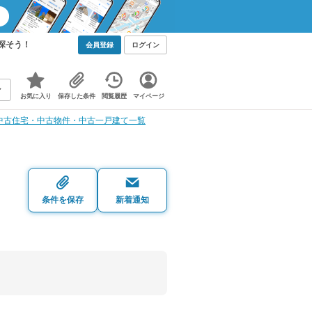
探そう！
会員登録
ログイン
お気に入り
保存した条件
閲覧履歴
マイページ
中古住宅・中古物件・中古一戸建て一覧
条件を保存
新着通知