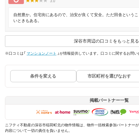
3.0
自然豊か。住宅街にあるので、治安が良くて安全。ただ田舎というこ
いときもある。
深谷市周辺の口コミをもっと見る
※口コミは「
マンションノート
」が情報提供しています。口コミに関するお問い
条件を変える
市区町村を選びなおす
掲載パートナー一覧
ニフティ不動産の深谷市稲荷町北の物件情報は、物件一括検索参加パートナーが
内容について一切の責任を負いません。