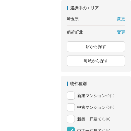
選択中のエリア
変更
埼玉県
変更
稲荷町北
駅から探す
町域から探す
物件種別
新築マンション
（0件）
中古マンション
（0件）
新築一戸建て
（5件）
中古一戸建て
（2件）