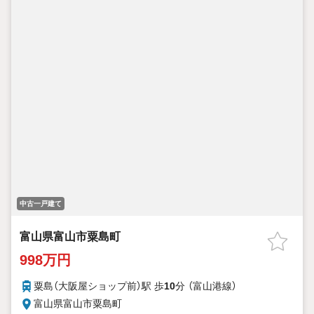
中古一戸建て
富山県富山市粟島町
998万円
粟島（大阪屋ショップ前）駅 歩
10
分 （富山港線）
富山県富山市粟島町