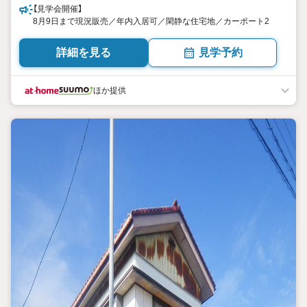
【見学会開催】
8月9日まで現況販売／年内入居可／閑静な住宅地／カーポート2
詳細を見る
見学予約
ほか提供