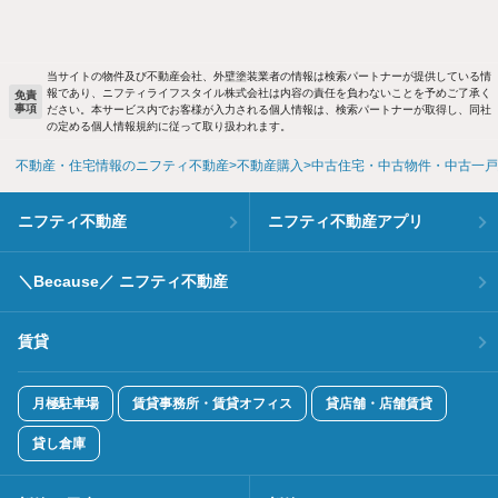
当サイトの物件及び不動産会社、外壁塗装業者の情報は検索パートナーが提供している情
報であり、ニフティライフスタイル株式会社は内容の責任を負わないことを予めご了承く
免責
事項
ださい。本サービス内でお客様が入力される個人情報は、検索パートナーが取得し、同社
の定める個人情報規約に従って取り扱われます。
不動産・住宅情報のニフティ不動産
不動産購入
中古住宅・中古物件・中古一戸
ニフティ不動産
ニフティ不動産アプリ
＼Because／ ニフティ不動産
賃貸
月極駐車場
賃貸事務所・賃貸オフィス
貸店舗・店舗賃貸
貸し倉庫