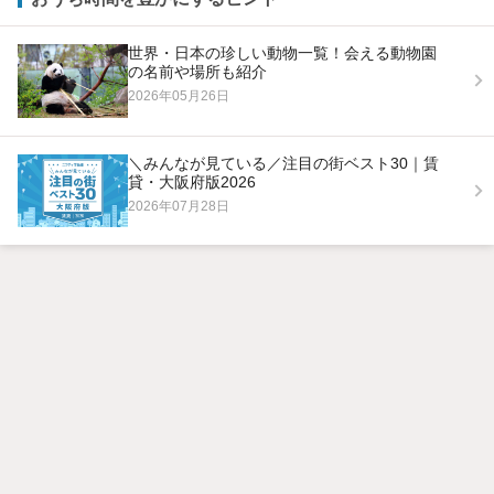
世界・日本の珍しい動物一覧！会える動物園
の名前や場所も紹介
2026年05月26日
＼みんなが見ている／注目の街ベスト30｜賃
貸・大阪府版2026
2026年07月28日