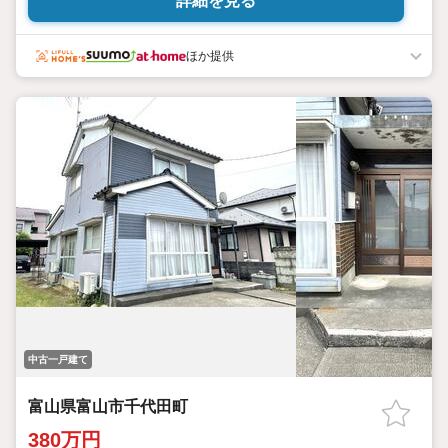
詳細を見る
山駅北はお客様のお住まい探しを全力でお手伝いいたします！！n
元銀行員のスタッフが、ローンのご相談も承ります(^^)/nその他リ
フォームやお住まいのことならなんでもお気軽にお問い合わせく
ほか提供
ださい☆
中古一戸建て
富山県富山市千代田町
380万円