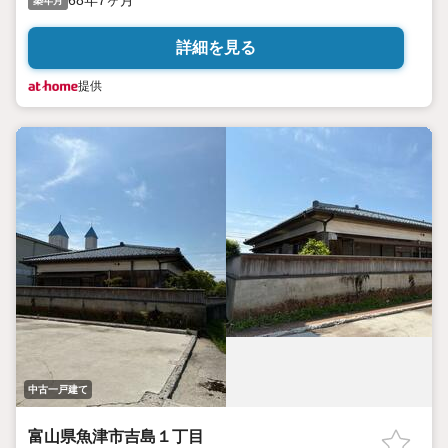
68年7ヶ月
築年月
詳細を見る
提供
中古一戸建て
富山県魚津市吉島１丁目