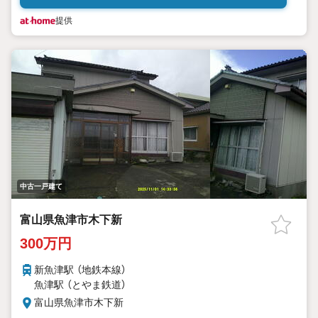
提供
中古一戸建て
富山県魚津市木下新
300万円
新魚津駅 （地鉄本線）
魚津駅 （とやま鉄道）
富山県魚津市木下新