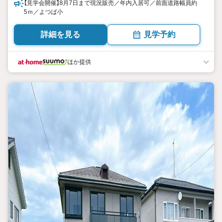
【見学会開催】8月7日まで現況販売／年内入居可／前面道路幅員約
5ｍ／よつば小
詳細を見る
見学予約
ほか提供