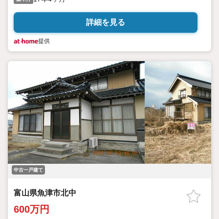
詳細を見る
提供
中古一戸建て
富山県魚津市北中
600万円