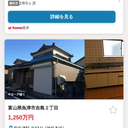
1年5ヶ月
築年月
詳細を見る
提供
中古一戸建て
富山県魚津市吉島２丁目
1,250万円