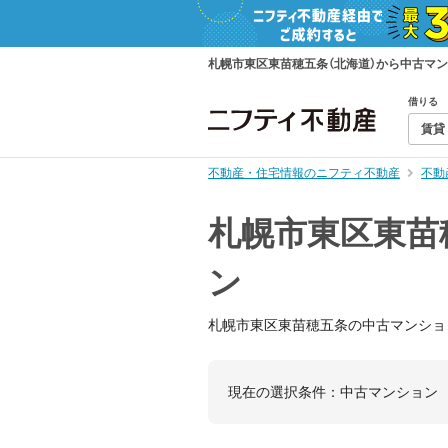
札幌市東区東苗穂五条（北海道）から中古マ
借りる
賃貸
不動産・住宅情報のニフティ不動産
不動
札幌市東区東苗
ン
札幌市東区東苗穂五条の中古マンショ
現在の選択条件：
中古マンション