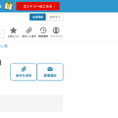
会員登録
ログイン
お気に入り
保存した条件
閲覧履歴
マイページ
ン一覧
ョ
条件を保存
新着通知