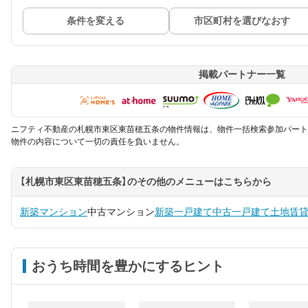
条件を変える
市区町村を選びなおす
掲載パートナー一覧
ニフティ不動産の札幌市東区東苗穂五条の物件情報は、物件一括検索参加パート
物件の内容について一切の責任を負いません。
【札幌市東区東苗穂五条】のその他のメニューはこちらから
新築マンション
中古マンション
新築一戸建て
中古一戸建て
土地
賃
おうち時間を豊かにするヒント