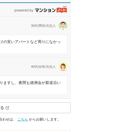
powered by マンションノート
30代/男性/元住人
けの安いアパートなど周りになかっ
40代/女性/元住人
りますし、夜間も徳洲会が新道沿い
る
合わせは、
こちら
からお願いします。