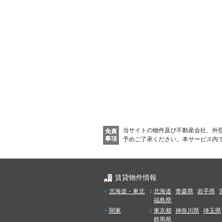
当サイトの物件及び不動産会社、外
免責
事項
予めご了承ください。
本サービス内
賃貸物件情報
北海道・東北
：
北海道
青森県
岩手県
福島県
関東
：
東京都
神奈川県
埼玉県
群馬県