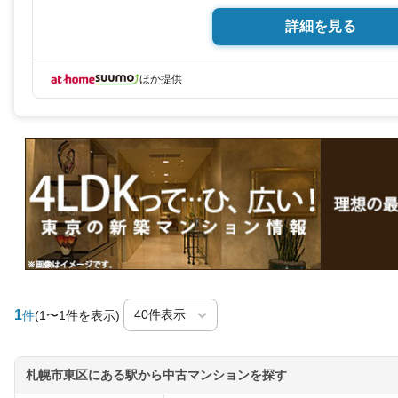
詳細を見る
ほか提供
1
件
(1〜1件を表示)
札幌市東区にある駅から中古マンションを探す