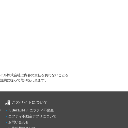
イル株式会社は内容の責任を負わないことを
規約に従って取り扱われます。
このサイトについて
）
＼Because／ ニフティ不動産
ニフティ不動産アプリについて
お問い合わせ