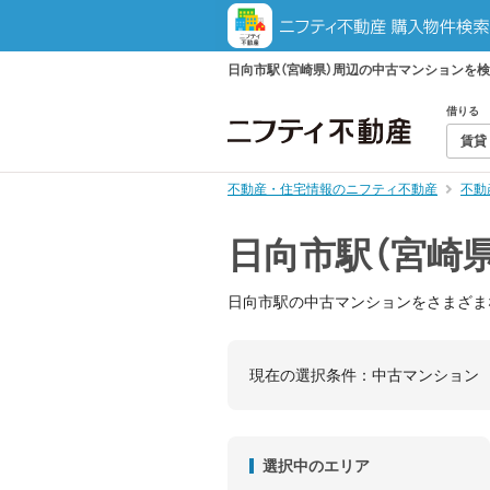
日向市駅（宮崎県）周辺の中古マンションを
借りる
賃貸
不動産・住宅情報のニフティ不動産
不動
日向市駅（宮崎
日向市駅の中古マンションをさまざま
現在の選択条件：
中古マンション
選択中のエリア