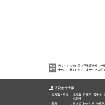
当サイトの物件及び不動産会社、外
免責
事項
予めご了承ください。
本サービス内
賃貸物件情報
北海道・東北
：
北海道
青森県
岩手県
福島県
関東
：
東京都
神奈川県
埼玉県