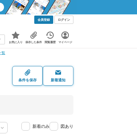
会員登録
ログイン
お気に入り
保存した条件
閲覧履歴
マイページ
一覧
条件を保存
新着通知
新着のみ
図あり