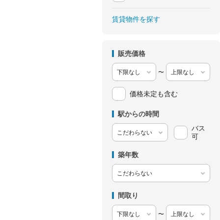
賃貸物件を探す
販売価格
〜
価格未定も含む
駅からの時間
バス
可
築年数
間取り
〜