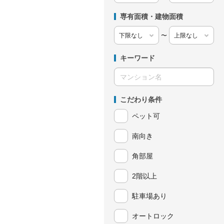
専有面積・建物面積
〜
キーワード
こだわり条件
ペット可
南向き
角部屋
2階以上
駐車場あり
オートロック