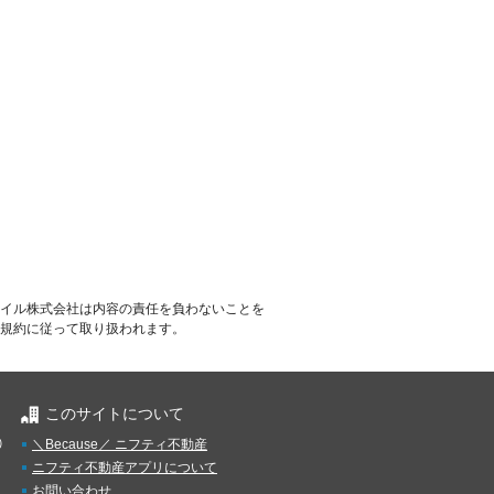
イル株式会社は内容の責任を負わないことを
規約に従って取り扱われます。
このサイトについて
）
＼Because／ ニフティ不動産
ニフティ不動産アプリについて
お問い合わせ