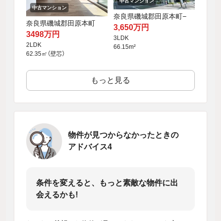
中古マンション
中古マンション
奈良県磯城郡田原本町−
奈良県磯城郡田原本町
3,650万円
3498万円
3LDK
2LDK
66.15m²
62.35㎡（壁芯）
もっと見る
物件が見つからなかったときの
アドバイス4
条件を変えると、もっと素敵な物件に出
会えるかも!