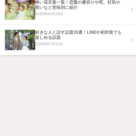
怖い花言葉一覧！恋愛の裏切りや死、狂気や
呪いなど意味別に紹介
2026年06月29日
好きな人と話す話題35選！LINEや初対面でも
楽しめる話題
2026年07月22日