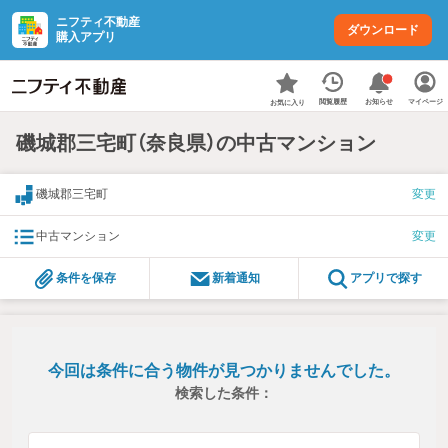
ニフティ不動産
ダウンロード
購入アプリ
お知らせ
閲覧履歴
マイページ
お気に入り
磯城郡三宅町（奈良県）の中古マンション
磯城郡三宅町
変更
中古マンション
変更
条件を保存
新着通知
アプリで探す
今回は条件に合う物件が見つかりませんでした。
検索した条件：