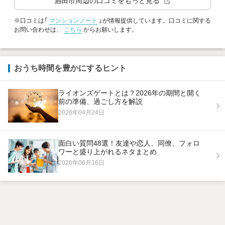
酒田市
周辺の口コミをもっと見る
※口コミは「
マンションノート
」が情報提供しています。口コミに関する
お問い合わせは、
こちら
からお願いします。
おうち時間を豊かにするヒント
ライオンズゲートとは？2026年の期間と開く
前の準備、過ごし方を解説
2026年04月24日
面白い質問48選！友達や恋人、同僚、フォロ
ワーと盛り上がれるネタまとめ
2026年06月16日