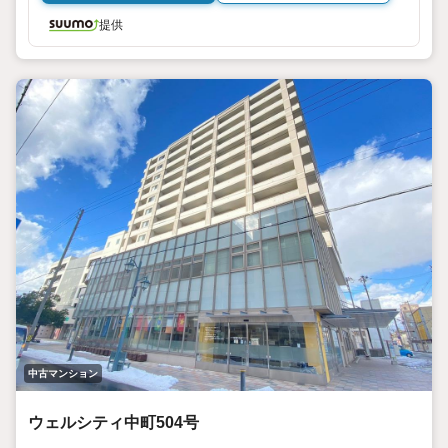
提供
中古マンション
ウェルシティ中町504号