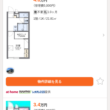
万円
（管理費5,000円）
不要
1.0ヶ月
敷
礼
1階 / 1K / 21.81㎡
物件詳細を見る
提供
3.4
万円