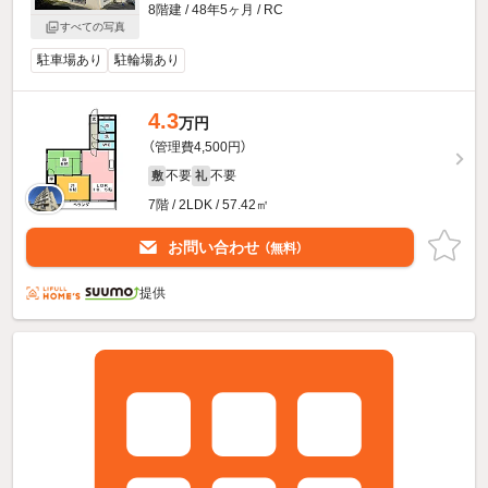
8階建 / 48年5ヶ月 / RC
すべての写真
駐車場あり
駐輪場あり
4.3
万円
（管理費4,500円）
不要
不要
敷
礼
7階 / 2LDK / 57.42㎡
お問い合わせ
（無料）
提供