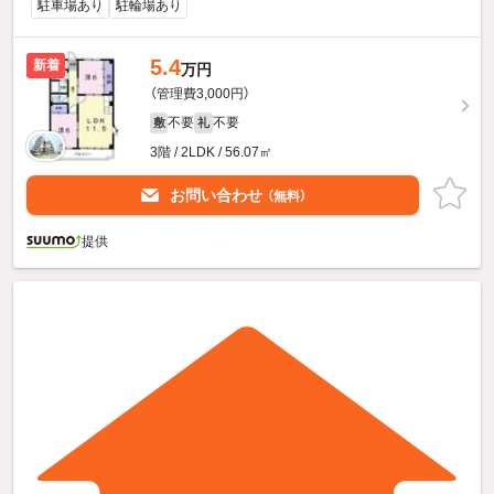
駐車場あり
駐輪場あり
5.4
新着
万円
（管理費3,000円）
不要
不要
敷
礼
3階 / 2LDK / 56.07㎡
お問い合わせ
（無料）
提供