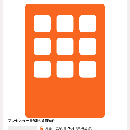
アンセスター貴船IIの賃貸物件
尾張一宮駅 歩
26
分 （東海道線）