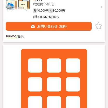
（管理費3,500円）
40,000円
80,000円
敷
礼
1階 / 1LDK / 52.59㎡
お問い合わせ
（無料）
提供