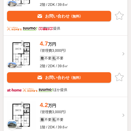
2階 / 2DK / 39.6㎡
お問い合わせ
（無料）
提供
4.7
万円
（管理費3,000円）
不要
不要
敷
礼
2階 / 2DK / 39.6㎡
お問い合わせ
（無料）
ほか提供
4.2
万円
（管理費3,000円）
不要
不要
敷
礼
1階 / 2DK / 39.6㎡