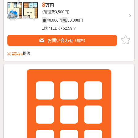
8
万円
（管理費3,500円）
40,000円
80,000円
敷
礼
1階 / 1LDK / 52.59㎡
お問い合わせ
（無料）
提供