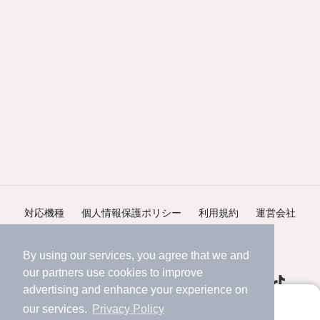
対応機種
個人情報保護ポリシー
利用規約
運営会社
ヘルプ・お問い合わせ
採用情報
By using our services, you agree that we and
our
partners
use cookies to improve
advertising and enhance your experience on
アプリに切り替えて、サクサクお部屋探し
our services.
Privacy Policy