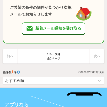
ご希望の条件の物件が見つかり次第、
メールでお知らせします
新着メール通知を受け取る
1ページ目
前へ
次へ
全1ページ
1
物件数
件
2026年02月15日
更新
アプリなら