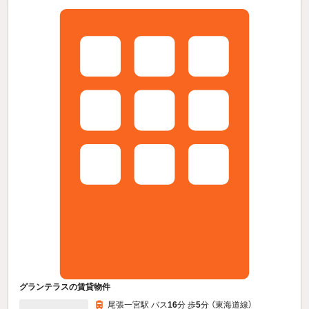
グランテラスの賃貸物件
尾張一宮駅 バス
16
分 歩
5
分 （東海道線）