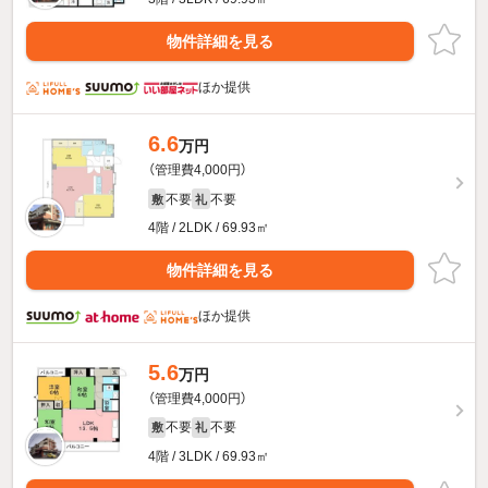
物件詳細を見る
ほか提供
6.6
万円
（管理費4,000円）
不要
不要
敷
礼
4階 / 2LDK / 69.93㎡
物件詳細を見る
ほか提供
5.6
万円
（管理費4,000円）
不要
不要
敷
礼
4階 / 3LDK / 69.93㎡