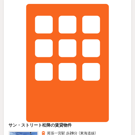
サン・ストリート松降の賃貸物件
尾張一宮駅 歩
28
分 （東海道線）