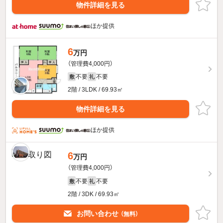
物件詳細を見る
ほか提供
6
万円
（管理費4,000円）
不要
不要
敷
礼
2階 / 3LDK / 69.93㎡
物件詳細を見る
ほか提供
6
万円
（管理費4,000円）
不要
不要
敷
礼
2階 / 3DK / 69.93㎡
お問い合わせ
（無料）