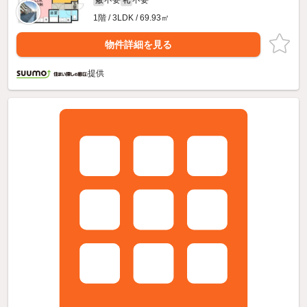
不要
不要
敷
礼
1階 / 3LDK / 69.93㎡
物件詳細を見る
提供