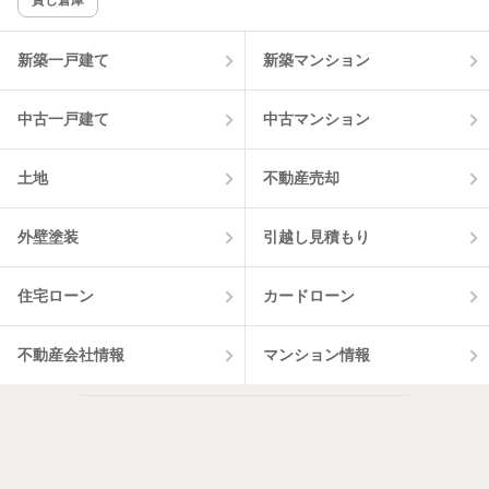
貸し倉庫
該当件数:
物件一覧に反映
13
件
新築一戸建て
新築マンション
中古一戸建て
中古マンション
土地
不動産売却
外壁塗装
引越し見積もり
住宅ローン
カードローン
不動産会社情報
マンション情報