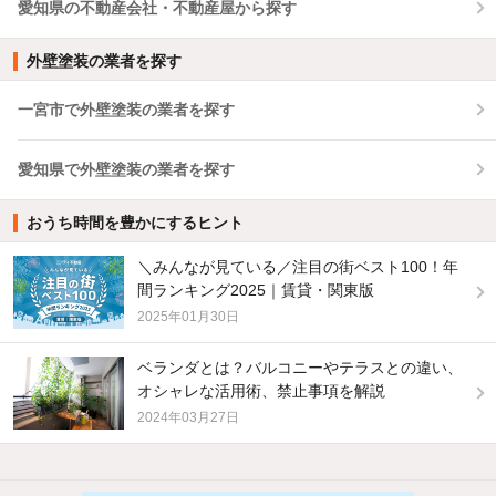
愛知県の不動産会社・不動産屋から探す
外壁塗装の業者を探す
一宮市で外壁塗装の業者を探す
愛知県で外壁塗装の業者を探す
おうち時間を豊かにするヒント
＼みんなが見ている／注目の街ベスト100！年
間ランキング2025｜賃貸・関東版
2025年01月30日
ベランダとは？バルコニーやテラスとの違い、
オシャレな活用術、禁止事項を解説
2024年03月27日
他の人はこんな条件で絞り込んでいます！