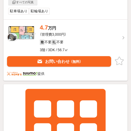
すべての写真
駐車場あり
駐輪場あり
4.7
万円
（管理費3,000円）
不要
不要
敷
礼
3階 / 3DK / 56.7㎡
お問い合わせ
（無料）
提供