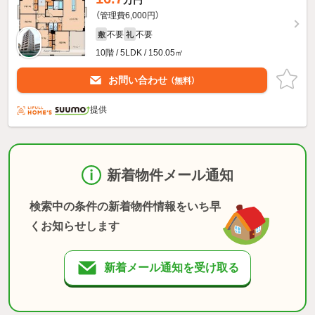
万円
（管理費6,000円）
不要
不要
敷
礼
10階 / 5LDK / 150.05㎡
お問い合わせ
（無料）
提供
新着物件メール通知
検索中の条件の新着物件情報をいち早
くお知らせします
新着メール通知を受け取る