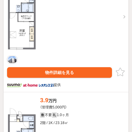
物件詳細を見る
提供
3.9
万円
（管理費5,000円）
不要
1.0ヶ月
敷
礼
2階 / 1K / 23.18㎡