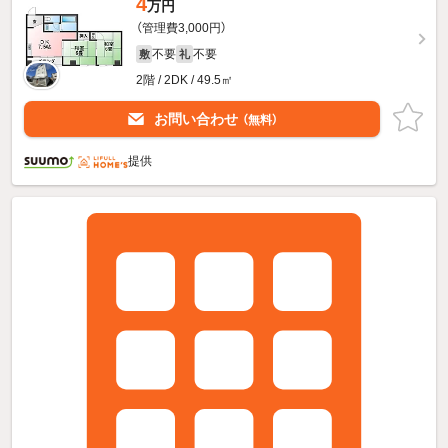
4
万円
（管理費3,000円）
不要
不要
敷
礼
2階 / 2DK / 49.5㎡
お問い合わせ
（無料）
提供