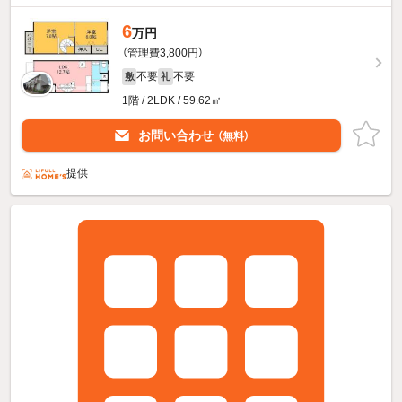
6
万円
（管理費3,800円）
不要
不要
敷
礼
1階 / 2LDK / 59.62㎡
お問い合わせ
（無料）
提供