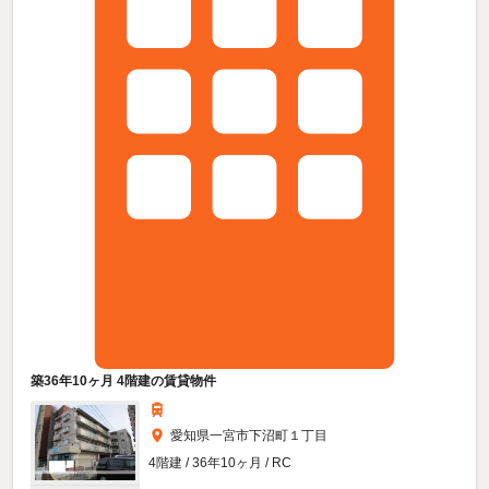
築36年10ヶ月 4階建の賃貸物件
愛知県一宮市下沼町１丁目
4階建 / 36年10ヶ月 / RC