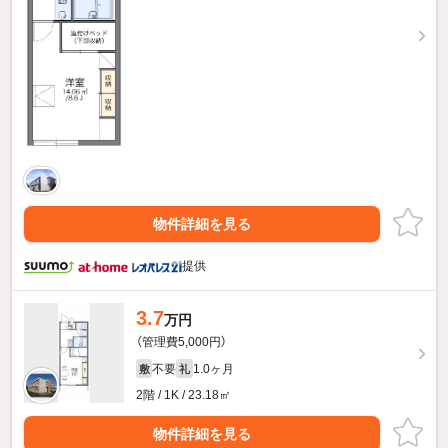
物件詳細を見る
提供
3.7
万円
（管理費5,000円）
不要
1.0ヶ月
敷
礼
2階 / 1K / 23.18㎡
物件詳細を見る