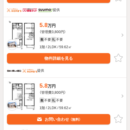
提供
5.8
万円
（管理費3,800円）
不要
不要
敷
礼
1階 / 2LDK / 59.62㎡
物件詳細を見る
提供
5.8
万円
（管理費3,800円）
不要
不要
敷
礼
1階 / 2LDK / 59.62㎡
お問い合わせ
（無料）