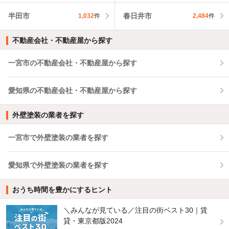
半田市
春日井市
1,032
件
2,484
件
不動産会社・不動産屋から探す
一宮市の不動産会社・不動産屋から探す
愛知県の不動産会社・不動産屋から探す
外壁塗装の業者を探す
一宮市で外壁塗装の業者を探す
愛知県で外壁塗装の業者を探す
おうち時間を豊かにするヒント
＼みんなが見ている／注目の街ベスト30｜賃
貸・東京都版2024