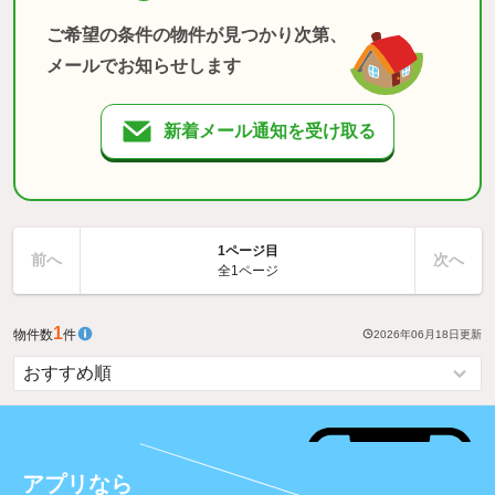
ご希望の条件の物件が見つかり次第、
メールでお知らせします
新着メール通知を受け取る
1ページ目
前へ
次へ
全1ページ
1
物件数
件
2026年06月18日
更新
アプリなら