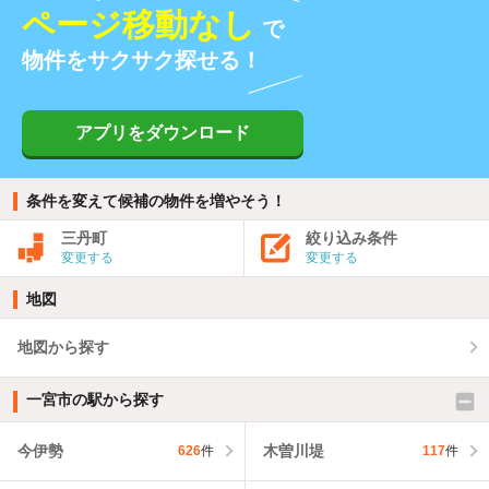
ページ移動なし
で
物件をサクサク探せる！
アプリをダウンロード
条件を変えて候補の物件を増やそう！
三丹町
絞り込み条件
変更する
変更する
地図
地図から探す
一宮市の駅から探す
今伊勢
木曽川堤
626
件
117
件