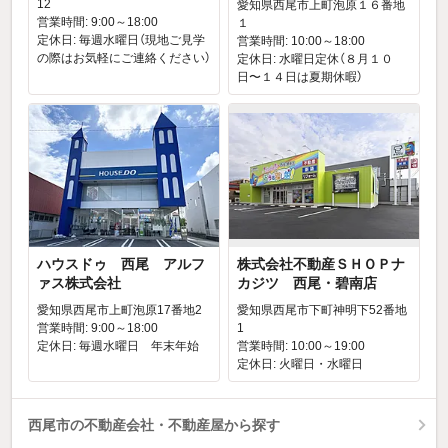
12
愛知県西尾市上町泡原１６番地
営業時間: 9:00～18:00
１
定休日: 毎週水曜日（現地ご見学
営業時間: 10:00～18:00
の際はお気軽にご連絡ください）
定休日: 水曜日定休（８月１０
日〜１４日は夏期休暇）
ハウスドゥ 西尾 アルフ
株式会社不動産ＳＨＯＰナ
ァス株式会社
カジツ 西尾・碧南店
愛知県西尾市上町泡原17番地2
愛知県西尾市下町神明下52番地
営業時間: 9:00～18:00
1
定休日: 毎週水曜日 年末年始
営業時間: 10:00～19:00
定休日: 火曜日・水曜日
西尾市の不動産会社・不動産屋から探す