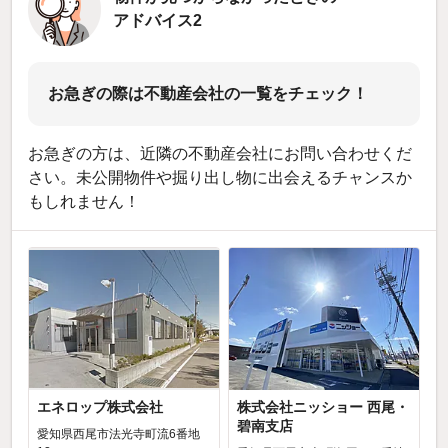
アドバイス2
お急ぎの際は不動産会社の一覧をチェック！
お急ぎの方は、近隣の不動産会社にお問い合わせくだ
さい。未公開物件や掘り出し物に出会えるチャンスか
もしれません！
エネロップ株式会社
株式会社ニッショー 西尾・
碧南支店
愛知県西尾市法光寺町流6番地