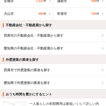
安城市
蒲郡市
1,333
件
808
件
犬山市
常滑市
485
件
559
件
不動産会社・不動産屋から探す
西尾市の不動産会社・不動産屋から探す
愛知県の不動産会社・不動産屋から探す
外壁塗装の業者を探す
西尾市で外壁塗装の業者を探す
愛知県で外壁塗装の業者を探す
おうち時間を豊かにするヒント
一人暮らしの初期費用は最低いくら？詳しい内