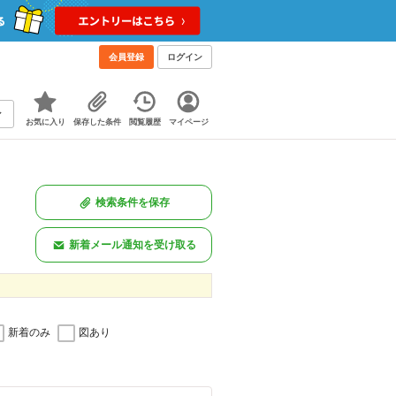
会員登録
ログイン
お気に入り
保存した条件
閲覧履歴
マイページ
検索条件を保存
新着メール通知を受け取る
新着のみ
図あり