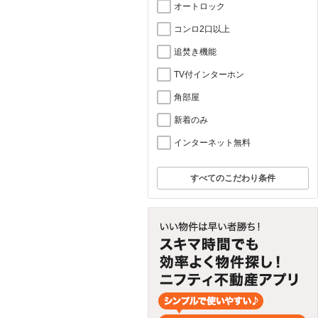
オートロック
コンロ2口以上
追焚き機能
TV付インターホン
角部屋
新着のみ
インターネット無料
すべてのこだわり条件