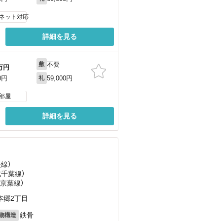
ネット対応
詳細を見る
不要
敷
万円
59,000円
0円
礼
部屋
詳細を見る
央線）
成千葉線）
（京葉線）
本郷2丁目
鉄骨
物構造