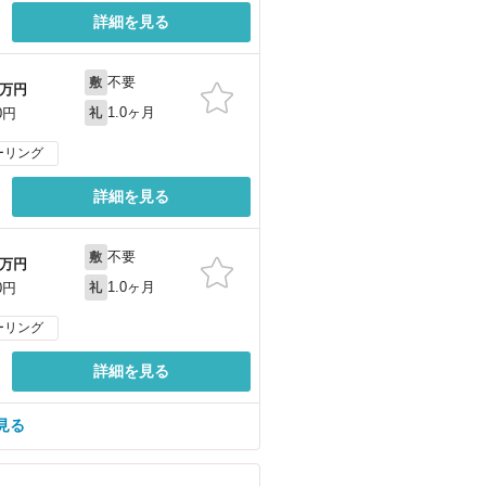
詳細を見る
不要
敷
万円
1.0ヶ月
0円
礼
ーリング
詳細を見る
不要
敷
万円
1.0ヶ月
0円
礼
ーリング
詳細を見る
見る