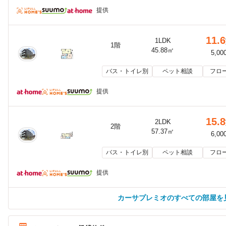
提供
11.6
1LDK
1階
45.88㎡
5,00
バス・トイレ別
ペット相談
フロ
提供
15.8
2LDK
2階
57.37㎡
6,00
バス・トイレ別
ペット相談
フロ
提供
カーサプレミオのすべての部屋を