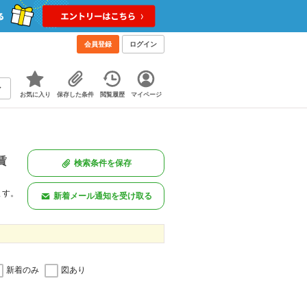
会員登録
ログイン
お気に入り
保存した条件
閲覧履歴
マイページ
賃
検索条件を保存
ます。
新着メール通知を受け取る
新着のみ
図あり