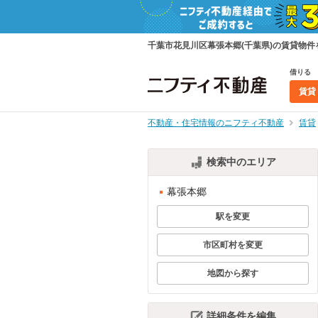
千葉市花見川区幕張本郷(千葉県)の賃貸物
借りる
賃貸
不動産・住宅情報のニフティ不動産
賃貸
検索中のエリア
幕張本郷
駅を変更
市区町村を変更
地図から探す
詳細条件を編集