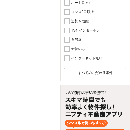
オートロック
コンロ2口以上
追焚き機能
TV付インターホン
角部屋
新着のみ
インターネット無料
すべてのこだわり条件