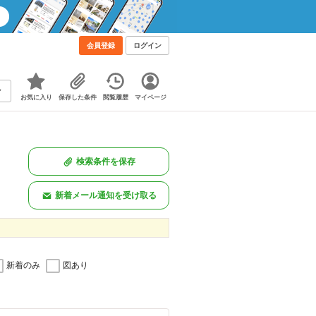
会員登録
ログイン
お気に入り
保存した条件
閲覧履歴
マイページ
検索条件を保存
新着メール通知を受け取る
新着のみ
図あり