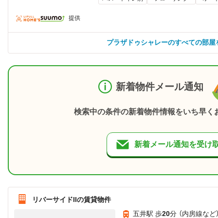
提供
プラザドゥシャレーのすべての部屋
新着物件メール通知
検索中の条件の新着物件情報をいち早く
新着メール通知を受け
リバーサイドIIの賃貸物件
五井駅 歩
20
分 （内房線
など