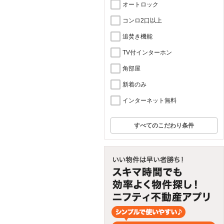
オートロック
コンロ2口以上
追焚き機能
TV付インターホン
角部屋
新着のみ
インターネット無料
すべてのこだわり条件