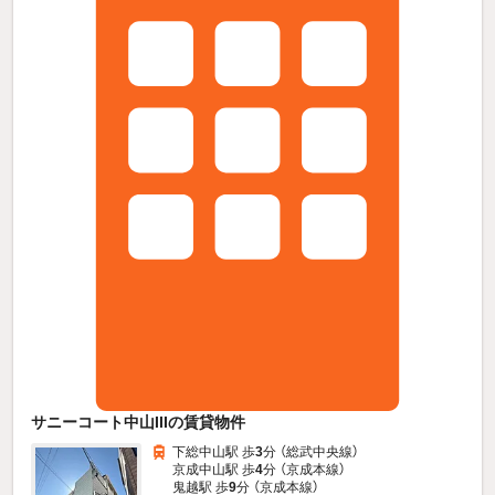
サニーコート中山IIIの賃貸物件
下総中山駅 歩
3
分 （総武中央線）
京成中山駅 歩
4
分 （京成本線）
鬼越駅 歩
9
分 （京成本線）