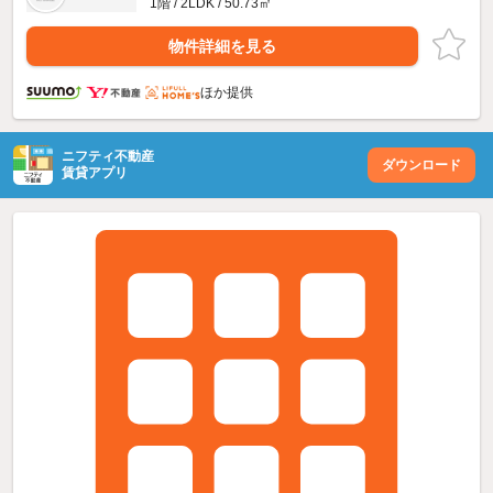
1階 / 2LDK / 50.73㎡
物件詳細を見る
ほか提供
ニフティ不動産
ダウンロード
賃貸アプリ