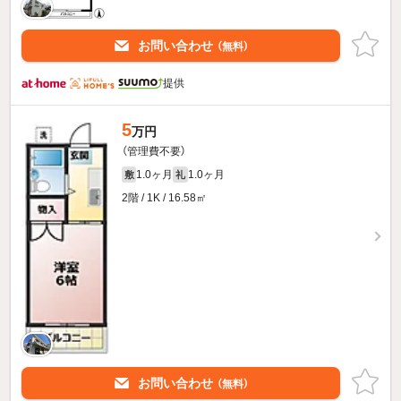
お問い合わせ
（無料）
提供
5
万円
（管理費不要）
1.0ヶ月
1.0ヶ月
敷
礼
2階 / 1K / 16.58㎡
お問い合わせ
（無料）