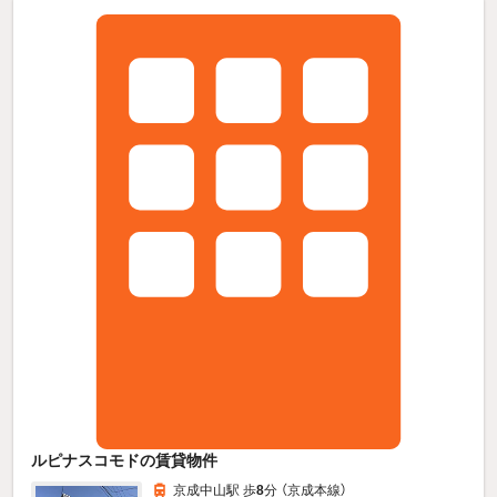
ルピナスコモドの賃貸物件
京成中山駅 歩
8
分 （京成本線）