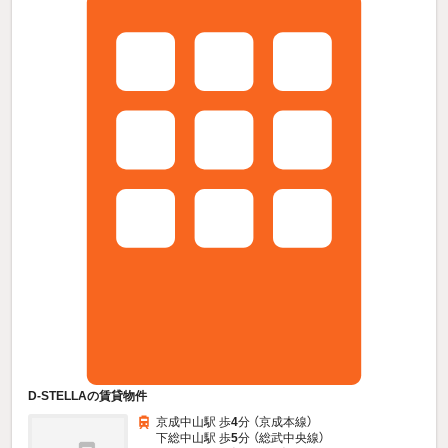
D-STELLAの賃貸物件
京成中山駅 歩
4
分 （京成本線）
下総中山駅 歩
5
分 （総武中央線）