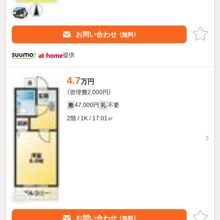
お問い合わせ
（無料）
提供
4.7
万円
（管理費2,000円）
47,000円
不要
敷
礼
2階 / 1K / 17.01㎡
お問い合わせ
（無料）