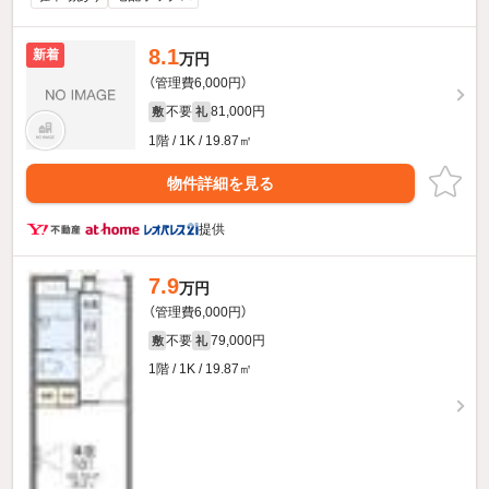
8.1
新着
万円
（管理費6,000円）
不要
81,000円
敷
礼
1階 / 1K / 19.87㎡
物件詳細を見る
提供
7.9
万円
（管理費6,000円）
不要
79,000円
敷
礼
1階 / 1K / 19.87㎡