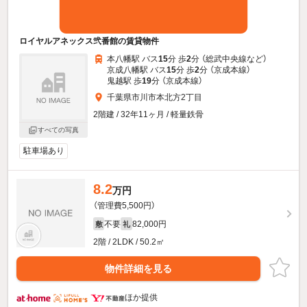
ロイヤルアネックス弐番館の賃貸物件
本八幡駅 バス
15
分 歩
2
分 （総武中央線
など
）
京成八幡駅 バス
15
分 歩
2
分 （京成本線）
鬼越駅 歩
19
分 （京成本線）
千葉県市川市本北方2丁目
2階建 / 32年11ヶ月 / 軽量鉄骨
すべての写真
駐車場あり
8.2
万円
（管理費5,500円）
不要
82,000円
敷
礼
2階 / 2LDK / 50.2㎡
物件詳細を見る
ほか提供