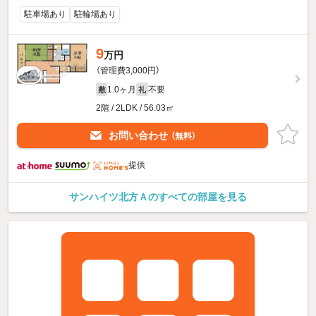
駐車場あり
駐輪場あり
9
万円
（管理費3,000円）
1.0ヶ月
不要
敷
礼
2階 / 2LDK / 56.03㎡
お問い合わせ
（無料）
提供
サンハイツ北方Ａのすべての部屋を見る