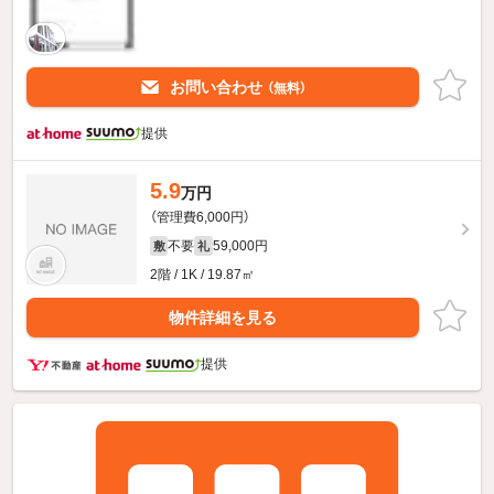
お問い合わせ
（無料）
提供
5.9
万円
（管理費6,000円）
不要
59,000円
敷
礼
2階 / 1K / 19.87㎡
物件詳細を見る
提供