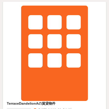
TerraceDandelionAの賃貸物件