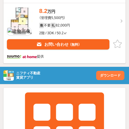
8.2
万円
（管理費5,500円）
不要
82,000円
敷
礼
2階 / 3DK / 50.2㎡
お問い合わせ
（無料）
提供
ニフティ不動産
ダウンロード
賃貸アプリ