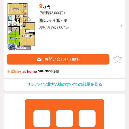
9
万円
（管理費3,000円）
1.0ヶ月
不要
敷
礼
2階 / 2LDK / 56.3㎡
お問い合わせ
（無料）
提供
サンハイツ北方A棟のすべての部屋を見る