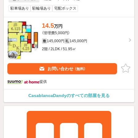
駐車場あり
駐輪場あり
宅配ボックス
14.5
万円
（管理費5,000円）
145,000円
145,000円
敷
礼
2階 / 2LDK / 51.95㎡
お問い合わせ
（無料）
提供
CasablancaDandyのすべての部屋を見る