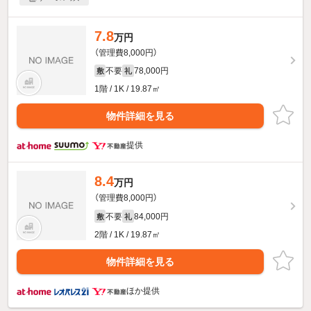
7.8
万円
（管理費8,000円）
不要
78,000円
敷
礼
1階 / 1K / 19.87㎡
物件詳細を見る
提供
8.4
万円
（管理費8,000円）
不要
84,000円
敷
礼
2階 / 1K / 19.87㎡
物件詳細を見る
ほか提供