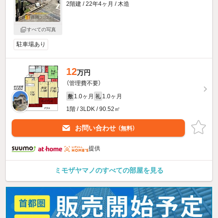
2階建 / 22年4ヶ月 / 木造
すべての写真
駐車場あり
12
万円
（管理費不要）
1.0ヶ月
1.0ヶ月
敷
礼
1階 / 3LDK / 90.52㎡
お問い合わせ
（無料）
提供
ミモザヤマノのすべての部屋を見る