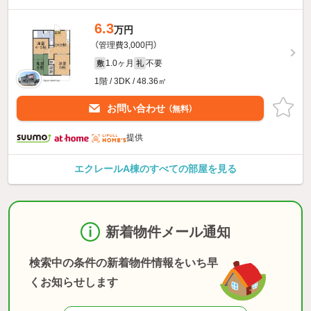
6.3
万円
（管理費3,000円）
1.0ヶ月
不要
敷
礼
1階 / 3DK / 48.36㎡
お問い合わせ
（無料）
提供
エクレールA棟のすべての部屋を見る
新着物件メール通知
検索中の条件の新着物件情報をいち早
くお知らせします