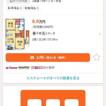
2階建 / 9年7ヶ月 / 木造
すべての写真
駐車場あり
駐輪場あり
6.6
万円
（管理費2,900円）
不要
1.0ヶ月
敷
礼
2階 / 2LDK / 57.64㎡
お問い合わせ
（無料）
ほか提供
エステルーナのすべての部屋を見る