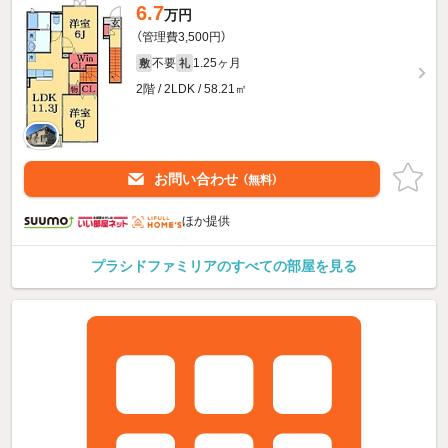
6.7
万円
（管理費3,500円）
不要
1.25ヶ月
敷
礼
2階 / 2LDK / 58.21㎡
お問い合わせ
（無料）
ほか提供
プラシドファミリアのすべての部屋を見る