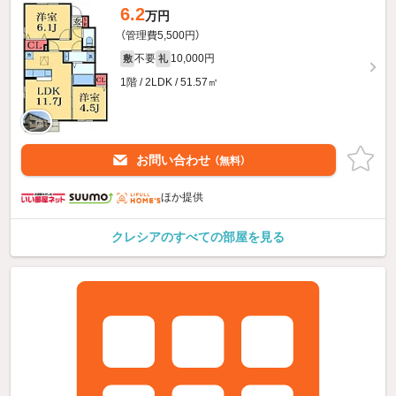
6.2
万円
（管理費5,500円）
不要
10,000円
敷
礼
1階 / 2LDK / 51.57㎡
お問い合わせ
（無料）
ほか提供
クレシアのすべての部屋を見る