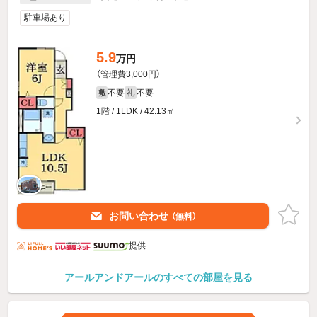
駐車場あり
5.9
万円
（管理費3,000円）
不要
不要
敷
礼
1階 / 1LDK / 42.13㎡
お問い合わせ
（無料）
提供
アールアンドアールのすべての部屋を見る