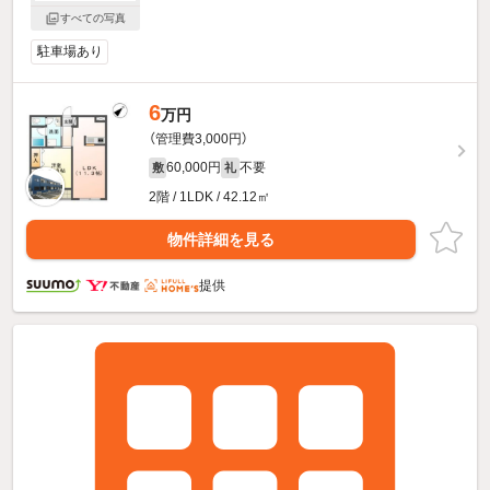
すべての写真
駐車場あり
6
万円
（管理費3,000円）
60,000円
不要
敷
礼
2階 / 1LDK / 42.12㎡
物件詳細を見る
提供