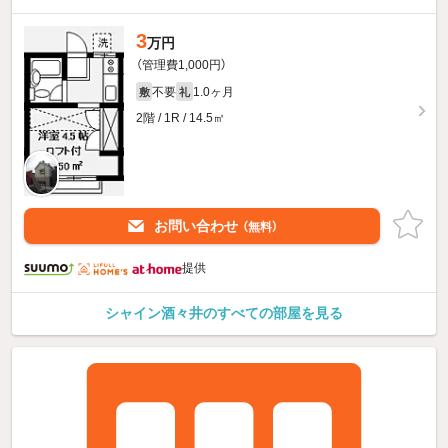
3
万円
（管理費1,000円）
不要
1.0ヶ月
敷
礼
2階 / 1R / 14.5㎡
お問い合わせ
（無料）
提供
シャイン酒々井のすべての部屋を見る