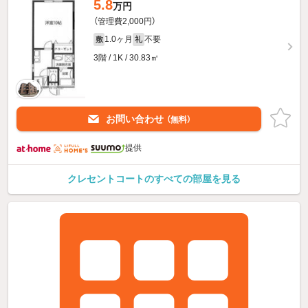
5.8
万円
（管理費2,000円）
1.0ヶ月
不要
敷
礼
3階 / 1K / 30.83㎡
お問い合わせ
（無料）
提供
クレセントコートのすべての部屋を見る