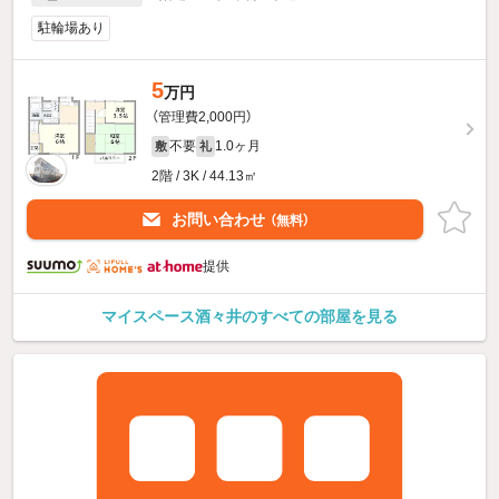
駐輪場あり
5
万円
（管理費2,000円）
不要
1.0ヶ月
敷
礼
2階 / 3K / 44.13㎡
お問い合わせ
（無料）
提供
マイスペース酒々井のすべての部屋を見る