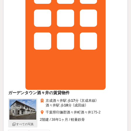
ガーデンタウン酒々井の賃貸物件
京成酒々井駅 歩
17
分 （京成本線）
酒々井駅 歩
18
分 （成田線）
千葉県印旛郡酒々井町酒々井175-2
2階建 / 38年1ヶ月 / 軽量鉄骨
すべての写真