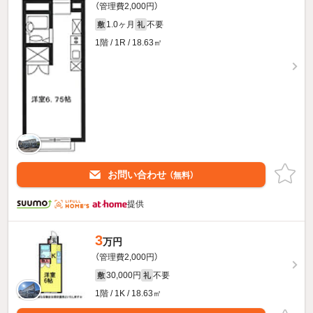
（管理費2,000円）
1.0ヶ月
不要
敷
礼
1階 / 1R / 18.63㎡
お問い合わせ
（無料）
提供
3
万円
（管理費2,000円）
30,000円
不要
敷
礼
1階 / 1K / 18.63㎡