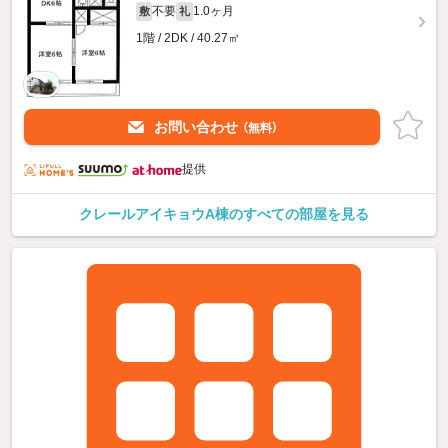
不要
1.0ヶ月
敷
礼
1階 / 2DK / 40.27㎡
お問い合わせ
（無料）
提供
クレールアイキョウA棟のすべての部屋を見る