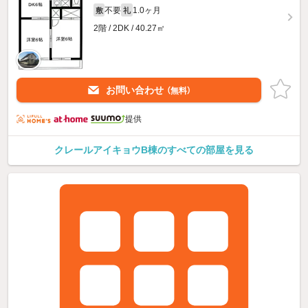
不要
1.0ヶ月
敷
礼
2階 / 2DK / 40.27㎡
お問い合わせ
（無料）
提供
クレールアイキョウB棟のすべての部屋を見る