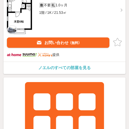
不要
1.0ヶ月
敷
礼
1階 / 1K / 21.53㎡
お問い合わせ
（無料）
提供
ノエルのすべての部屋を見る