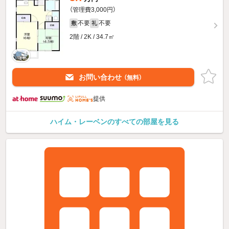
（管理費3,000円）
不要
不要
敷
礼
2階 / 2K / 34.7㎡
お問い合わせ
（無料）
提供
ハイム・レーベンのすべての部屋を見る