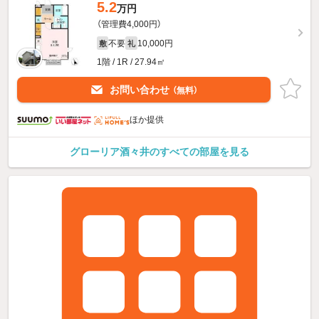
5.2
万円
（管理費4,000円）
不要
10,000円
敷
礼
1階 / 1R / 27.94㎡
お問い合わせ
（無料）
ほか提供
グローリア酒々井のすべての部屋を見る