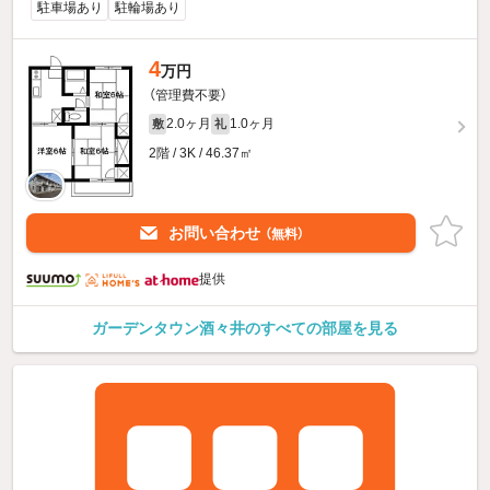
駐車場あり
駐輪場あり
4
万円
（管理費不要）
2.0ヶ月
1.0ヶ月
敷
礼
2階 / 3K / 46.37㎡
お問い合わせ
（無料）
提供
ガーデンタウン酒々井のすべての部屋を見る