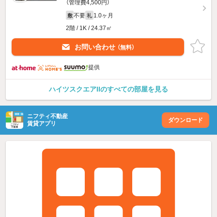
（管理費4,500円）
不要
1.0ヶ月
敷
礼
2階 / 1K / 24.37㎡
お問い合わせ
（無料）
提供
ハイツスクエアIIのすべての部屋を見る
ニフティ不動産
ダウンロード
賃貸アプリ