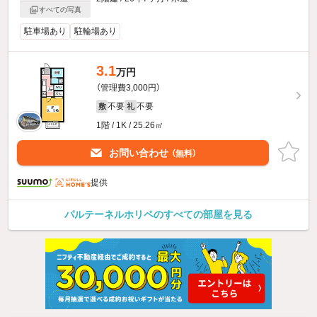
すべての写真
駐車場あり
駐輪場あり
3.1
万円
（管理費3,000円）
不要
不要
敷
礼
1階 / 1K / 25.26㎡
お問い合わせ
（無料）
提供
パルテーネルホリペのすべての部屋を見る