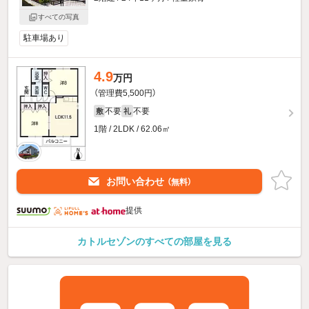
すべての写真
駐車場あり
4.9
万円
（管理費5,500円）
不要
不要
敷
礼
1階 / 2LDK / 62.06㎡
お問い合わせ
（無料）
提供
カトルセゾンのすべての部屋を見る