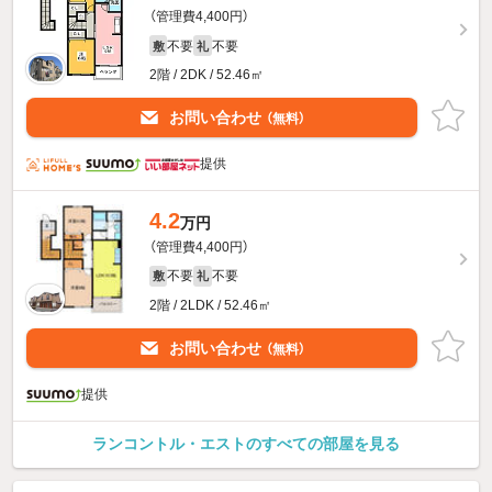
（管理費4,400円）
不要
不要
敷
礼
2階 / 2DK / 52.46㎡
お問い合わせ
（無料）
提供
4.2
万円
（管理費4,400円）
不要
不要
敷
礼
2階 / 2LDK / 52.46㎡
お問い合わせ
（無料）
提供
ランコントル・エストのすべての部屋を見る