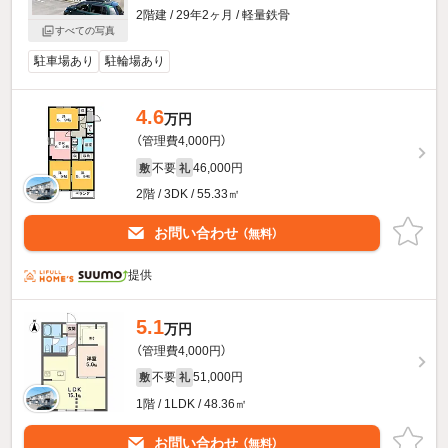
2階建 / 29年2ヶ月 / 軽量鉄骨
すべての写真
駐車場あり
駐輪場あり
4.6
万円
（管理費4,000円）
不要
46,000円
敷
礼
2階 / 3DK / 55.33㎡
お問い合わせ
（無料）
提供
5.1
万円
（管理費4,000円）
不要
51,000円
敷
礼
1階 / 1LDK / 48.36㎡
お問い合わせ
（無料）